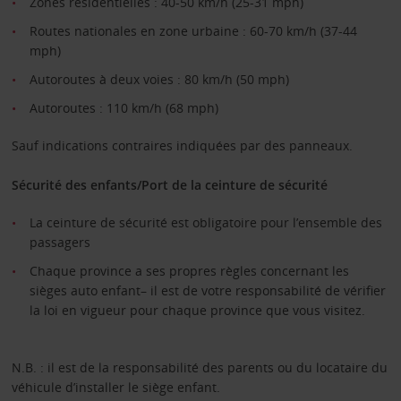
Zones résidentielles : 40-50 km/h (25-31 mph)
Routes nationales en zone urbaine : 60-70 km/h (37-44
mph)
Autoroutes à deux voies : 80 km/h (50 mph)
Autoroutes : 110 km/h (68 mph)
Sauf indications contraires indiquées par des panneaux.
Sécurité des enfants/Port de la ceinture de sécurité
La ceinture de sécurité est obligatoire pour l’ensemble des
passagers
Chaque province a ses propres règles concernant les
sièges auto enfant– il est de votre responsabilité de vérifier
la loi en vigueur pour chaque province que vous visitez.
N.B. : il est de la responsabilité des parents ou du locataire du
véhicule d’installer le siège enfant.