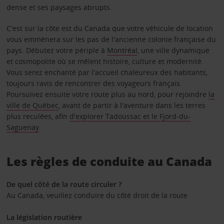
dense et ses paysages abrupts.
C'est sur la côte est du Canada que votre véhicule de location
vous emmènera sur les pas de l'ancienne colonie française du
pays. Débutez votre périple à
Montréal
, une ville dynamique
et cosmopolite où se mêlent histoire, culture et modernité.
Vous serez enchanté par l'accueil chaleureux des habitants,
toujours ravis de rencontrer des voyageurs français.
Poursuivez ensuite votre route plus au nord, pour rejoindre
la
ville de Québec
, avant de partir à l'aventure dans les terres
plus reculées, afin
d'explorer Tadoussac et le Fjord-du-
Saguenay
.
Les règles de conduite au Canada
De quel côté de la route circuler ?
Au Canada, veuillez conduire du côté droit de la route
La législation routière