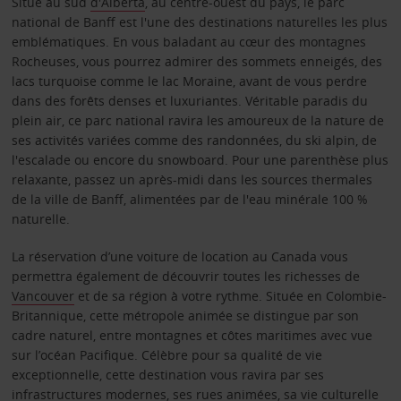
Situé au sud
d'Alberta
, au centre-ouest du pays, le parc
national de Banff est l'une des destinations naturelles les plus
emblématiques. En vous baladant au cœur des montagnes
Rocheuses, vous pourrez admirer des sommets enneigés, des
lacs turquoise comme le lac Moraine, avant de vous perdre
dans des forêts denses et luxuriantes. Véritable paradis du
plein air, ce parc national ravira les amoureux de la nature de
ses activités variées comme des randonnées, du ski alpin, de
l'escalade ou encore du snowboard. Pour une parenthèse plus
relaxante, passez un après-midi dans les sources thermales
de la ville de Banff, alimentées par de l'eau minérale 100 %
naturelle.
La réservation d’une voiture de location au Canada vous
permettra également de découvrir toutes les richesses de
Vancouver
et de sa région à votre rythme. Située en Colombie-
Britannique, cette métropole animée se distingue par son
cadre naturel, entre montagnes et côtes maritimes avec vue
sur l’océan Pacifique. Célèbre pour sa qualité de vie
exceptionnelle, cette destination vous ravira par ses
infrastructures modernes, ses rues animées, sa vie culturelle