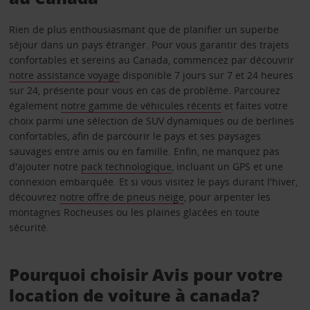
Rien de plus enthousiasmant que de planifier un superbe
séjour dans un pays étranger. Pour vous garantir des trajets
confortables et sereins au Canada, commencez par découvrir
notre assistance voyage
disponible 7 jours sur 7 et 24 heures
sur 24, présente pour vous en cas de problème. Parcourez
également
notre gamme de véhicules récents
et faites votre
choix parmi une sélection de SUV dynamiques ou de berlines
confortables, afin de parcourir le pays et ses paysages
sauvages entre amis ou en famille. Enfin, ne manquez pas
d'ajouter notre
pack technologique
, incluant un GPS et une
connexion embarquée. Et si vous visitez le pays durant l'hiver,
découvrez
notre offre de pneus neige
, pour arpenter les
montagnes Rocheuses ou les plaines glacées en toute
sécurité.
Pourquoi choisir Avis pour votre
location de voiture à canada?