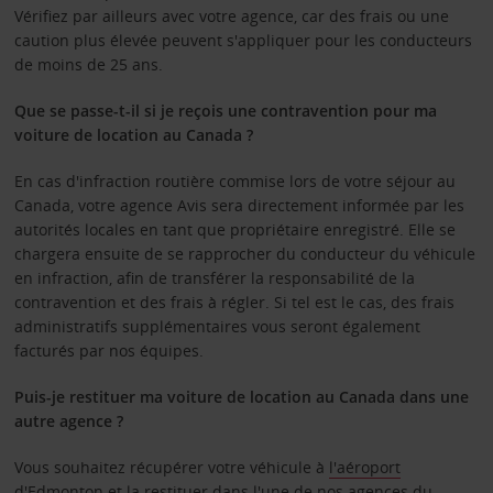
Vérifiez par ailleurs avec votre agence, car des frais ou une
caution plus élevée peuvent s'appliquer pour les conducteurs
de moins de 25 ans.
Que se passe-t-il si je reçois une contravention pour ma
voiture de location au Canada ?
En cas d'infraction routière commise lors de votre séjour au
Canada, votre agence Avis sera directement informée par les
autorités locales en tant que propriétaire enregistré. Elle se
chargera ensuite de se rapprocher du conducteur du véhicule
en infraction, afin de transférer la responsabilité de la
contravention et des frais à régler. Si tel est le cas, des frais
administratifs supplémentaires vous seront également
facturés par nos équipes.
Puis-je restituer ma voiture de location au Canada dans une
autre agence ?
Vous souhaitez récupérer votre véhicule à
l'aéroport
d'Edmonton
et la restituer dans l'une de
nos agences du