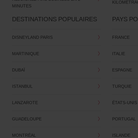
KILOMÉTRAG
MINUTES
DESTINATIONS POPULAIRES
PAYS P
DISNEYLAND PARIS
FRANCE
MARTINIQUE
ITALIE
DUBAÏ
ESPAGNE
ISTANBUL
TURQUIE
LANZAROTE
ÉTATS-UNIS
GUADELOUPE
PORTUGAL
MONTRÉAL
ISLANDE