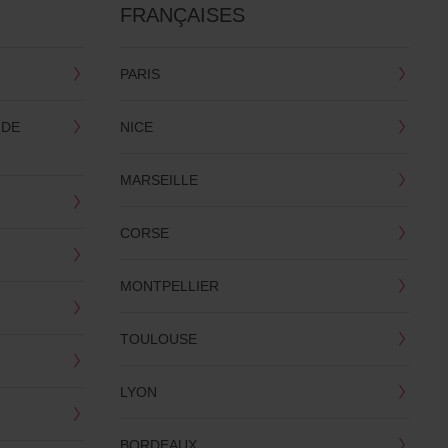
FRANÇAISES
PARIS
 DE
NICE
MARSEILLE
CORSE
MONTPELLIER
TOULOUSE
LYON
BORDEAUX