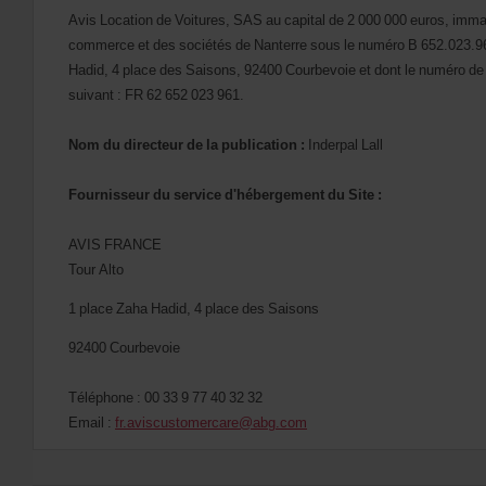
Avis Location de Voitures, SAS au capital de 2 000 000 euros, imma
commerce et des sociétés de Nanterre sous le numéro B 652.023.961
Hadid, 4 place des Saisons, 92400 Courbevoie et dont le numéro de
suivant : FR 62 652 023 961.
Nom du directeur de la publication :
Inderpal Lall
Fournisseur du service d'hébergement du Site :
AVIS FRANCE
Tour Alto
1 place Zaha Hadid, 4 place des Saisons
92400 Courbevoie
Téléphone : 00 33 9 77 40 32 32
Email :
fr.aviscustomercare@abg.com