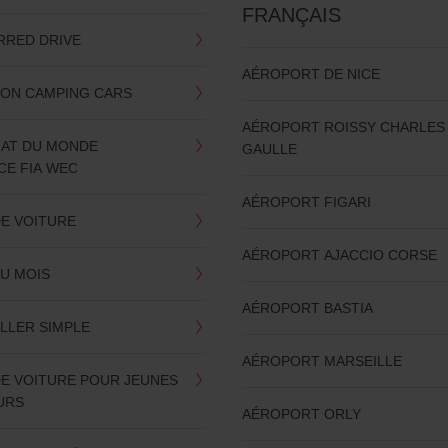
FRANÇAIS
RRED DRIVE
AÉROPORT DE NICE
ION CAMPING CARS
AÉROPORT ROISSY CHARLES
AT DU MONDE
GAULLE
CE FIA WEC
AÉROPORT FIGARI
DE VOITURE
AÉROPORT AJACCIO CORSE
AU MOIS
AÉROPORT BASTIA
LLER SIMPLE
AÉROPORT MARSEILLE
DE VOITURE POUR JEUNES
URS
AÉROPORT ORLY