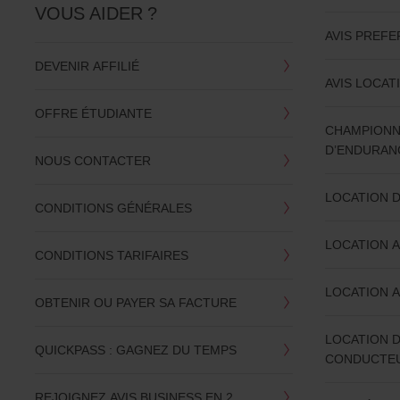
VOUS AIDER ?
AVIS PREFE
DEVENIR AFFILIÉ
AVIS LOCAT
OFFRE ÉTUDIANTE
CHAMPIONN
D’ENDURAN
NOUS CONTACTER
LOCATION 
CONDITIONS GÉNÉRALES
LOCATION 
CONDITIONS TARIFAIRES
LOCATION A
OBTENIR OU PAYER SA FACTURE
LOCATION 
QUICKPASS : GAGNEZ DU TEMPS
CONDUCTE
REJOIGNEZ AVIS BUSINESS EN 2