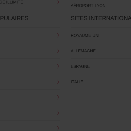
E ILLIMITÉ
AÉROPORT LYON
OPULAIRES
SITES INTERNATION
ROYAUME-UNI
ALLEMAGNE
ESPAGNE
ITALIE