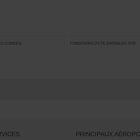
ES COOKIES
CONDITIONS D'UTILISATION DU SITE
RVICES
PRINCIPAUX AÉROP