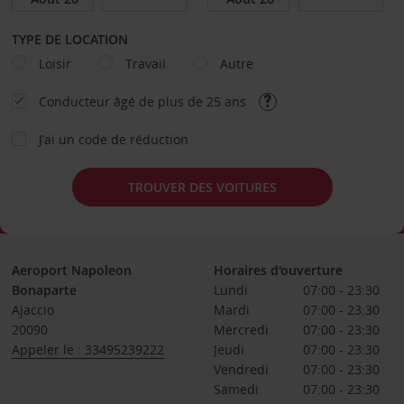
TYPE DE LOCATION
Loisir
Travail
Autre
Conducteur âgé de plus de 25 ans
J’ai un code de réduction
TROUVER DES VOITURES
Aeroport Napoleon
Horaires d'ouverture
Bonaparte
Lundi
07:00 - 23:30
Ajaccio
Mardi
07:00 - 23:30
20090
Mercredi
07:00 - 23:30
Appeler le : 33495239222
Jeudi
07:00 - 23:30
Vendredi
07:00 - 23:30
Samedi
07:00 - 23:30