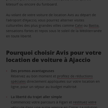
kitesurf ou encore du funboard.
Au volant de votre voiture de location Avis au départ de
l’aéroport d’Ajaccio, vous pourrez alterner visites
culturelles des plus grandes villes comme
Calvi
ou
Bastia
,
sensations fortes et repos sous le soleil de la Méditerranée
en toute liberté.
Pourquoi choisir Avis pour votre
location de voiture à Ajaccio
Des promos avantageuses
Réservez au bon moment et
profitez de réductions
spéciales
directement appliquées sur votre location en
ligne, pour un séjour au budget maîtrisé.
La liberté du trajet aller simple
Commencez votre parcours à Figari et
restituez votre
véhicule dans une autre agenc
e
en Corse. La solution