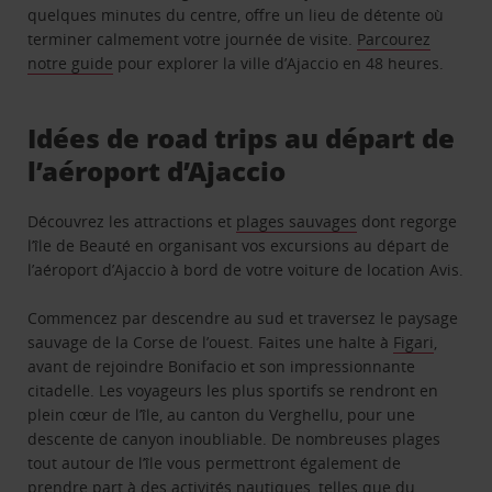
quelques minutes du centre, offre un lieu de détente où
terminer calmement votre journée de visite.
Parcourez
notre guide
pour explorer la ville d’Ajaccio en 48 heures.
Idées de road trips au départ de
l’aéroport d’Ajaccio
Découvrez les attractions et
plages sauvages
dont regorge
l’île de Beauté en organisant vos excursions au départ de
l’aéroport d’Ajaccio à bord de votre voiture de location Avis.
Commencez par descendre au sud et traversez le paysage
sauvage de la Corse de l’ouest. Faites une halte à
Figari
,
avant de rejoindre Bonifacio et son impressionnante
citadelle. Les voyageurs les plus sportifs se rendront en
plein cœur de l’île, au canton du Verghellu, pour une
descente de canyon inoubliable. De nombreuses plages
tout autour de l’île vous permettront également de
prendre part à des activités nautiques, telles que du