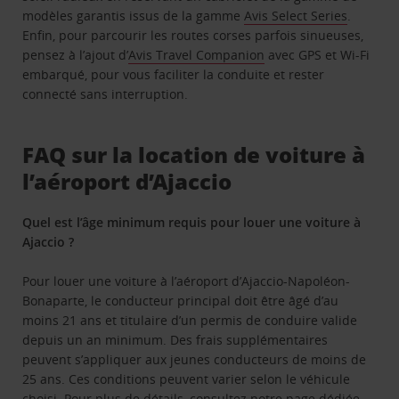
modèles garantis issus de la gamme
Avis Select Series
.
Enfin, pour parcourir les routes corses parfois sinueuses,
pensez à l’ajout d’
Avis Travel Companion
avec GPS et Wi-Fi
embarqué, pour vous faciliter la conduite et rester
connecté sans interruption.
FAQ sur la location de voiture à
l’aéroport d’Ajaccio
Quel est l’âge minimum requis pour louer une voiture à
Ajaccio ?
Pour louer une voiture à l’aéroport d’Ajaccio-Napoléon-
Bonaparte, le conducteur principal doit être âgé d’au
moins 21 ans et titulaire d’un permis de conduire valide
depuis un an minimum. Des frais supplémentaires
peuvent s’appliquer aux jeunes conducteurs de moins de
25 ans. Ces conditions peuvent varier selon le véhicule
choisi. Pour plus de détails,
consultez notre page dédiée
.