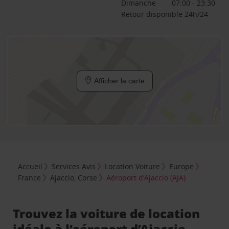
Dimanche
07:00 - 23:30
Retour disponible 24h/24
Afficher la carte
Accueil
Services Avis
Location Voiture
Europe
France
Ajaccio, Corse
Aéroport d’Ajaccio (AJA)
Trouvez la voiture de location
idéale à l’aéroport d’Ajaccio