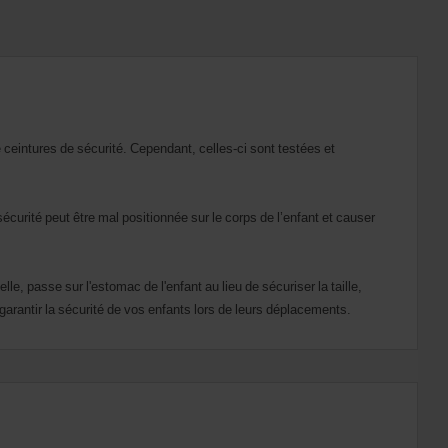
e ceintures de sécurité. Cependant, celles-ci sont testées et
écurité peut être mal positionnée sur le corps de l’enfant et causer
lle, passe sur l'estomac de l'enfant au lieu de sécuriser la taille,
arantir la sécurité de vos enfants lors de leurs déplacements.