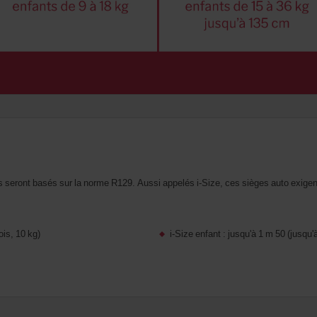
 seront basés sur la norme R129. Aussi appelés i-Size, ces sièges auto exigent 
ois, 10 kg)
i-Size enfant : jusqu'à 1 m 50 (jusqu'