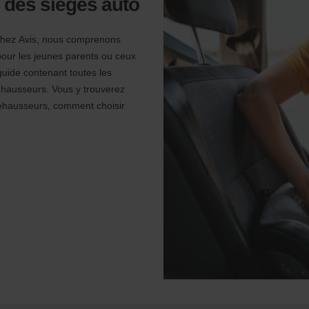
e des sièges auto
, chez Avis, nous comprenons
pour les jeunes parents ou ceux
guide contenant toutes les
rehausseurs. Vous y trouverez
rehausseurs, comment choisir