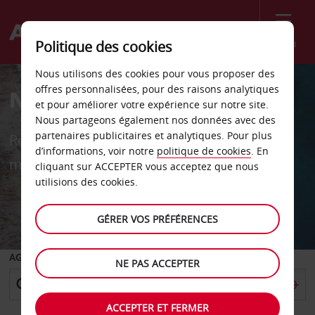
Menu
Politique des cookies
Nous utilisons des cookies pour vous proposer des
offres personnalisées, pour des raisons analytiques
Notre cadeau pour vous
et pour améliorer votre expérience sur notre site.
Nous partageons également nos données avec des
partenaires publicitaires et analytiques. Pour plus
Récupérez 10% sur vos locations dans le
d’informations, voir notre
politique de cookies
. En
monde entier en Carte cadeau Amazon.fr
cliquant sur ACCEPTER vous acceptez que nous
utilisions des cookies.
GÉRER VOS PRÉFÉRENCES
AGENCE DE DÉPART
NE PAS ACCEPTER
ACCEPTER ET FERMER