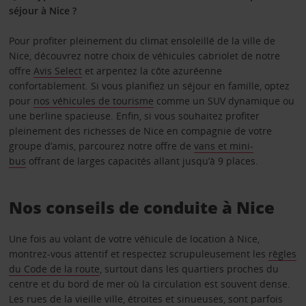
séjour à Nice ?
Pour profiter pleinement du climat ensoleillé de la ville de
Nice, découvrez notre choix de véhicules cabriolet de notre
offre
Avis Select
et arpentez la côte azuréenne
confortablement. Si vous planifiez un séjour en famille, optez
pour
nos véhicules de tourisme
comme un SUV dynamique ou
une berline spacieuse. Enfin, si vous souhaitez profiter
pleinement des richesses de Nice en compagnie de votre
groupe d’amis, parcourez notre offre de
vans et mini-
bus
offrant de larges capacités allant jusqu’à 9 places.
Nos conseils de conduite à Nice
Une fois au volant de votre véhicule de location à Nice,
montrez-vous attentif et respectez scrupuleusement les
règles
du Code de la route
, surtout dans les quartiers proches du
centre et du bord de mer où la circulation est souvent dense.
Les rues de la vieille ville, étroites et sinueuses, sont parfois