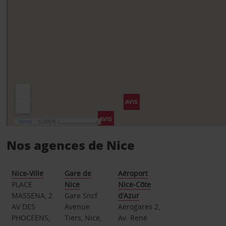
Nos agences de Nice
Nice-Ville
Gare de
Aéroport
PLACE
Nice
Nice-Côte
MASSENA, 2
Gare Sncf
d’Azur
AV DES
Avenue
Aerogares 2,
PHOCEENS,
Tiers, Nice,
Av. René