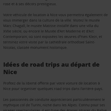
rose et à ses décors prestigieux.
Votre véhicule de location à Nice vous permettra également de
vous immerger dans la culture de la ville. Visitez le musée
Marc Chagall, le musée Matisse installé dans une villa du
XVIIe siècle, ou encore le Musée d’Art Moderne et d’Art
Contemporain, où sont exposées les œuvres d’Yves Klein, et
terminez votre visite par la cathédrale orthodoxe Saint-
Nicolas, classée monument historique.
Idées de road trips au départ de
Nice
Profitez de la liberté offerte par votre voiture de location à
Nice pour organiser quelques road trips dans l’arrière-pays.
Les passionnés de conduite apprécieront particulièrement le
mythique col de Turini, niché dans les Alpes. Connu pour ses
virages spectaculaires, il est l’une des étapes phares du Rallye