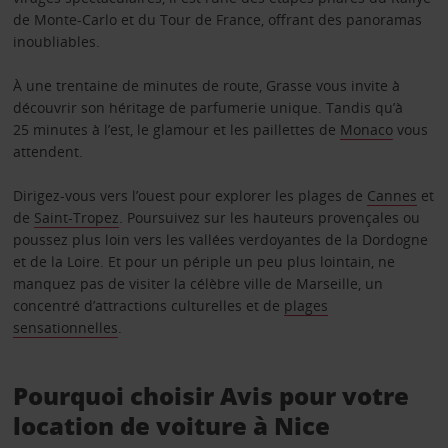
de Monte-Carlo et du Tour de France, offrant des panoramas
inoubliables.
À une trentaine de minutes de route, Grasse vous invite à
découvrir son héritage de parfumerie unique. Tandis qu’à
25 minutes à l’est, le glamour et les paillettes de
Monaco
vous
attendent.
Dirigez-vous vers l’ouest pour explorer les plages de
Cannes
et
de
Saint-Tropez
. Poursuivez sur les hauteurs provençales ou
poussez plus loin vers les vallées verdoyantes de la Dordogne
et de la Loire. Et pour un périple un peu plus lointain, ne
manquez pas de visiter la célèbre ville de Marseille, un
concentré d’attractions culturelles et de
plages
sensationnelles
.
Pourquoi choisir Avis pour votre
location de voiture à Nice