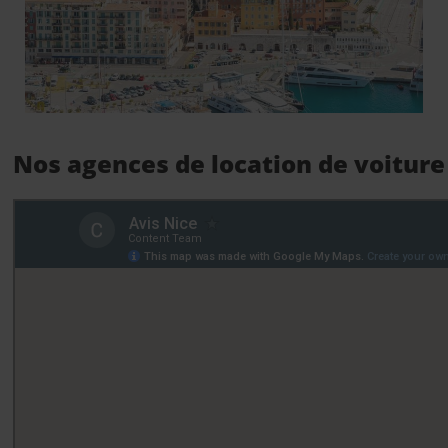
Nos agences de location de voiture