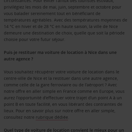
circonstances. Pour éviter l’afflux des touristes estivaux,
privilégiez les mois de mai, juin, septembre et octobre pour
vous balader sereinement tout en bénéficiant de
températures agréables. Avec des températures moyennes de
14 °C en hiver et de 28 °C en haute saison, la ville de Nice
demeure une destination de choix, quelle que soit la période
choisie pour votre futur séjour.
Puis-je restituer ma voiture de location à Nice dans une
autre agence ?
Vous souhaitez récupérer votre voiture de location dans le
centre-ville de Nice et la restituer dans une autre agence,
comme celle de la gare ferroviaire ou de l’aéroport ? Avec
notre offre en aller simple en France comme en Europe, vous
aurez l’opportunité d’effectuer votre trajet d’un point A à un
point B en toute facilité, en vous libérant des contraintes de
lieux. Pour en savoir plus sur notre offre en aller simple,
consultez notre
rubrique dédiée
.
Quel type de voiture de location convient le mieux pour un