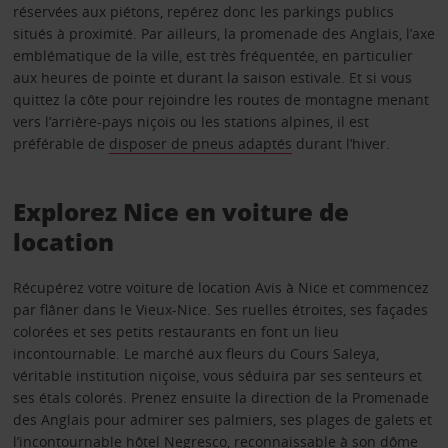
réservées aux piétons, repérez donc les parkings publics
situés à proximité. Par ailleurs, la promenade des Anglais, l’axe
emblématique de la ville, est très fréquentée, en particulier
aux heures de pointe et durant la saison estivale. Et si vous
quittez la côte pour rejoindre les routes de montagne menant
vers l’arrière-pays niçois ou les stations alpines, il est
préférable de
disposer de pneus adaptés
durant l’hiver.
Explorez Nice en voiture de
location
Récupérez votre voiture de location Avis à Nice et commencez
par flâner dans le Vieux-Nice. Ses ruelles étroites, ses façades
colorées et ses petits restaurants en font un lieu
incontournable. Le marché aux fleurs du Cours Saleya,
véritable institution niçoise, vous séduira par ses senteurs et
ses étals colorés. Prenez ensuite la direction de la Promenade
des Anglais pour admirer ses palmiers, ses plages de galets et
l’incontournable hôtel Negresco, reconnaissable à son dôme