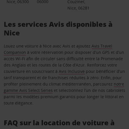
Nice, 06300
06000
Couzinet,
Nice, 06281
Les services Avis disponibles à
Nice
Louez une voiture à Nice avec Avis et ajoutez
Avis Travel
Companion
à votre réservation pour disposer d’un GPS et d’un
accès Wi-Fi afin de circuler sans difficulté entre la Promenade
des Anglais et les routes de la Côte d’Azur. Renforcez votre
couverture en souscrivant à
Avis Inclusive
pour bénéficier d’un
tarif transparent et de franchises réduites à zéro. Enfin, pour
profiter pleinement du climat méditerranéen, parcourez
notre
gamme Avis Select Series
et sélectionnez l’un de nos cabriolets
parmi les modèles premium garantis pour longer le littoral en
toute élégance.
FAQ sur la location de voiture à