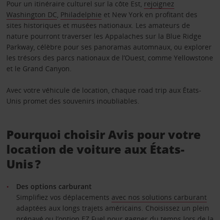
Pour un itinéraire culturel sur la côte Est,
rejoignez
Washington DC
,
Philadelphie
et New York en profitant des
sites historiques et musées nationaux. Les amateurs de
nature pourront traverser les Appalaches sur la Blue Ridge
Parkway, célèbre pour ses panoramas automnaux, ou explorer
les trésors des parcs nationaux de l’Ouest, comme Yellowstone
et le Grand Canyon.
Avec votre véhicule de location, chaque road trip aux États-
Unis promet des souvenirs inoubliables.
Pourquoi choisir Avis pour votre
location de voiture aux États-
Unis ?
Des options carburant
Simplifiez vos déplacements
avec nos solutions carburant
adaptées aux longs trajets américains. Choisissez un plein
prépayé ou l’option EZ Fuel pour gagner du temps lors de la