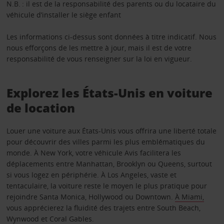
N.B. : il est de la responsabilité des parents ou du locataire du
véhicule d’installer le siège enfant
Les informations ci-dessus sont données à titre indicatif. Nous
nous efforçons de les mettre à jour, mais il est de votre
responsabilité de vous renseigner sur la loi en vigueur.
Explorez les États-Unis en voiture
de location
Louer une voiture aux États-Unis vous offrira une liberté totale
pour découvrir des villes parmi les plus emblématiques du
monde. À New York, votre véhicule Avis facilitera les
déplacements entre Manhattan, Brooklyn ou Queens, surtout
si vous logez en périphérie. À Los Angeles, vaste et
tentaculaire, la voiture reste le moyen le plus pratique pour
rejoindre Santa Monica, Hollywood ou Downtown.
À Miami,
vous apprécierez la fluidité des trajets entre South Beach,
Wynwood et Coral Gables.