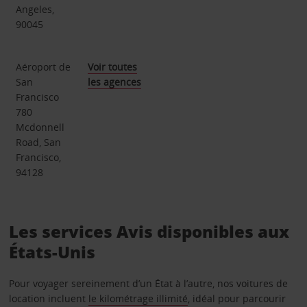
Angeles,
90045
Aéroport de
Voir toutes
San
les agences
Francisco
780
Mcdonnell
Road, San
Francisco,
94128
Les services Avis disponibles aux
États-Unis
Pour voyager sereinement d’un État à l’autre, nos voitures de
location incluent
le kilométrage illimité
, idéal pour parcourir