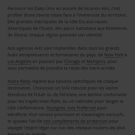
Parcourir les États-Unis en voiture de location Avis, c’est
profiter d’une liberté totale face à l’immensité du territoire.
Des grandes métropoles de la côte Est aux routes
désertiques de l’Ouest, des parcs nationaux aux kilomètres
de littoral, chaque région possède son identité.
Nos agences Avis sont implantées dans tous les grands
hubs aéroportuaires et ferroviaires du pays, de
New York
à
Los Angeles
en passant par
Chicago
et
Memphis
, pour
vous permettre de prendre la route dès votre arrivée.
Notre flotte
répond aux besoins spécifiques de chaque
destination. Choisissez un SUV robuste pour les vastes
étendues de l’Utah ou de l’Arizona, une berline confortable
pour les trajets inter-États, ou un cabriolet pour longer la
côte californienne.
Rejoignez Avis Preferred
pour
bénéficier d’un service prioritaire et d’avantages exclusifs,
et ajoutez l’un de
nos compléments de protection
pour
voyager l’esprit léger sur l’un des réseaux routiers les plus
étendus au monde.