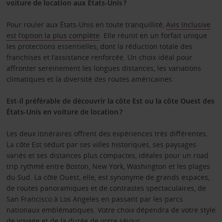
voiture de location aux États-Unis ?
Pour rouler aux États-Unis en toute tranquillité,
Avis Inclusive
est l’option la plus complète
. Elle réunit en un forfait unique
les protections essentielles, dont la réduction totale des
franchises et l’assistance renforcée. Un choix idéal pour
affronter sereinement les longues distances, les variations
climatiques et la diversité des routes américaines.
Est-il préférable de découvrir la côte Est ou la côte Ouest des
États-Unis en voiture de location ?
Les deux itinéraires offrent des expériences très différentes.
La côte Est séduit par ses villes historiques, ses paysages
variés et ses distances plus compactes, idéales pour un road
trip rythmé entre Boston, New York, Washington et les plages
du Sud. La côte Ouest, elle, est synonyme de grands espaces,
de routes panoramiques et de contrastes spectaculaires, de
San Francisco à Los Angeles en passant par les parcs
nationaux emblématiques. Votre choix dépendra de votre style
de voyage et de la durée de votre séjour.