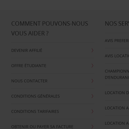
COMMENT POUVONS-NOUS
NOS SER
VOUS AIDER ?
AVIS PREFE
DEVENIR AFFILIÉ
AVIS LOCAT
OFFRE ÉTUDIANTE
CHAMPIONN
D’ENDURANC
NOUS CONTACTER
LOCATION D
CONDITIONS GÉNÉRALES
LOCATION A
CONDITIONS TARIFAIRES
LOCATION A
OBTENIR OU PAYER SA FACTURE