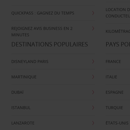
LOCATION D
QUICKPASS : GAGNEZ DU TEMPS
CONDUCTE
REJOIGNEZ AVIS BUSINESS EN 2
KILOMÉTRAG
MINUTES
DESTINATIONS POPULAIRES
PAYS PO
DISNEYLAND PARIS
FRANCE
MARTINIQUE
ITALIE
DUBAÏ
ESPAGNE
ISTANBUL
TURQUIE
LANZAROTE
ÉTATS-UNIS