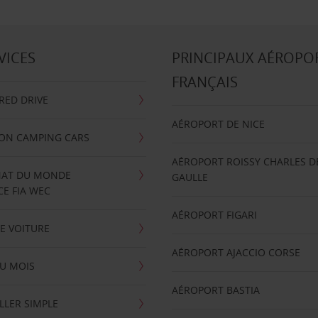
VICES
PRINCIPAUX AÉROPO
FRANÇAIS
RRED DRIVE
AÉROPORT DE NICE
ION CAMPING CARS
AÉROPORT ROISSY CHARLES D
AT DU MONDE
GAULLE
E FIA WEC
AÉROPORT FIGARI
E VOITURE
AÉROPORT AJACCIO CORSE
U MOIS
AÉROPORT BASTIA
LLER SIMPLE