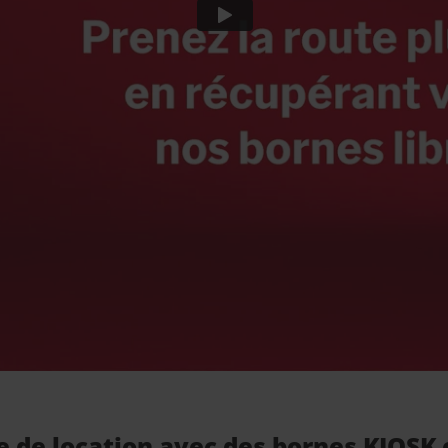
e de location avec des bornes KIOSK e