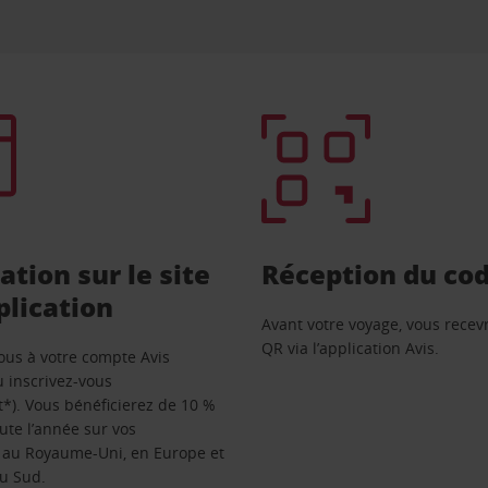
tion sur le site
Réception du co
plication
Avant votre voyage, vous recev
QR via l’application Avis.
ous à votre compte Avis
u inscrivez-vous
*). Vous bénéficierez de 10 %
ute l’année sur vos
s au Royaume-Uni, en Europe et
du Sud.