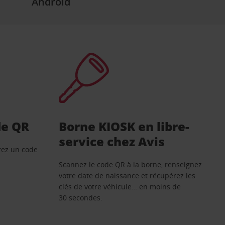
Android
de QR
Borne KIOSK en libre-
service chez Avis
rez un code
Scannez le code QR à la borne, renseignez
votre date de naissance et récupérez les
clés de votre véhicule… en moins de
30 secondes.