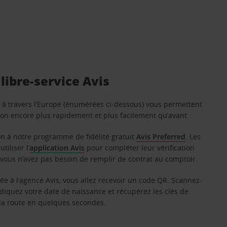
libre-service Avis
s à travers l’Europe (énumérées ci-dessous) vous permettent
tion encore plus rapidement et plus facilement qu’avant.
on à notre programme de fidélité gratuit
Avis Preferred
. Les
iliser l’
application Avis
pour compléter leur vérification
 vous n’avez pas besoin de remplir de contrat au comptoir.
ée à l’agence Avis, vous allez recevoir un code QR. Scannez-
indiquez votre date de naissance et récupérez les clés de
 la route en quelques secondes.