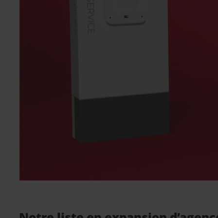
Notre liste en expansion d’agenc