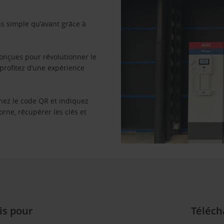
us simple qu’avant grâce à
conçues pour révolutionner le
 profitez d’une expérience
nez le code QR et indiquez
orne, récupérer les clés et
is pour
Téléch