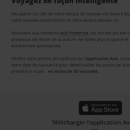
Voyagez de façon intelligente
Récupérer les clés de votre voiture de location est encore pl
notre nouvelle borne KIOSK en libre-service dernier cri.
Réservées aux membres
Avis Preferred
, ces bornes ont été 
processus de retrait de la voiture. Ne faites plus la queue et
entièrement automatisée.
Vérifiez votre permis de conduire sur l’
application Avis
,
scan
votre date de naissance pour déverrouiller les portes de la b
prendre la route…
en moins de 30 secondes.
Télécharger l’application Av