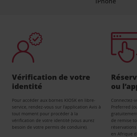
iPhone
Vérification de votre
Réserva
identité
ou l’ap
Pour accéder aux bornes KIOSK en libre-
Connectez-v
service, rendez-vous sur l’application Avis à
Preferred (o
tout moment pour procéder à la
gratuitement
vérification de votre identité (vous aurez
de remise to
besoin de votre permis de conduire).
réservation
en Afrique 