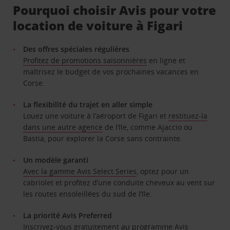
Pourquoi choisir Avis pour votre
location de voiture à Figari
Des offres spéciales régulières
Profitez de promotions saisonnières
​​​​​​​ en ligne et
maîtrisez le budget de vos prochaines vacances en
Corse.
La flexibilité du trajet en aller simple
Louez une voiture à l’aéroport de Figari et
restituez-la
dans une autre agence
de l’île, comme Ajaccio ou
Bastia, pour explorer la Corse sans contrainte.
Un modèle garanti
Avec la gamme Avis Select Series
, optez pour un
cabriolet et profitez d’une conduite cheveux au vent sur
les routes ensoleillées du sud de l’île.
La priorité Avis Preferred
Inscrivez-vous gratuitement
au programme Avis