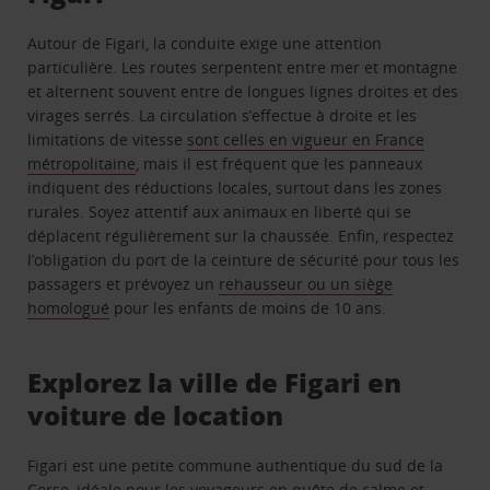
Autour de Figari, la conduite exige une attention
particulière. Les routes serpentent entre mer et montagne
et alternent souvent entre de longues lignes droites et des
virages serrés. La circulation s’effectue à droite et les
limitations de vitesse
sont celles en vigueur en France
métropolitaine
, mais il est fréquent que les panneaux
indiquent des réductions locales, surtout dans les zones
rurales. Soyez attentif aux animaux en liberté qui se
déplacent régulièrement sur la chaussée. Enfin, respectez
l’obligation du port de la ceinture de sécurité pour tous les
passagers et prévoyez un
rehausseur ou un siège
homologué
pour les enfants de moins de 10 ans.
Explorez la ville de Figari en
voiture de location
Figari est une petite commune authentique du sud de la
Corse, idéale pour les voyageurs en quête de calme et