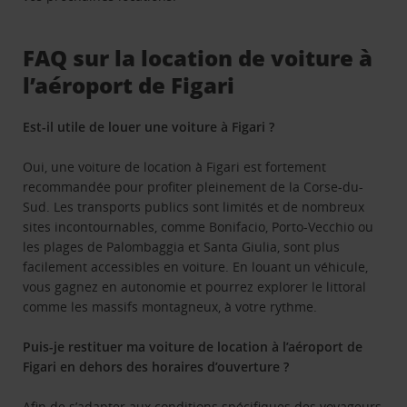
FAQ sur la location de voiture à
l’aéroport de Figari
Est-il utile de louer une voiture à Figari ?
Oui, une voiture de location à Figari est fortement
recommandée pour profiter pleinement de la Corse-du-
Sud. Les transports publics sont limités et de nombreux
sites incontournables, comme Bonifacio, Porto-Vecchio ou
les plages de Palombaggia et Santa Giulia, sont plus
facilement accessibles en voiture. En louant un véhicule,
vous gagnez en autonomie et pourrez explorer le littoral
comme les massifs montagneux, à votre rythme.
Puis-je restituer ma voiture de location à l’aéroport de
Figari en dehors des horaires d’ouverture ?
Afin de s’adapter aux conditions spécifiques des voyageurs