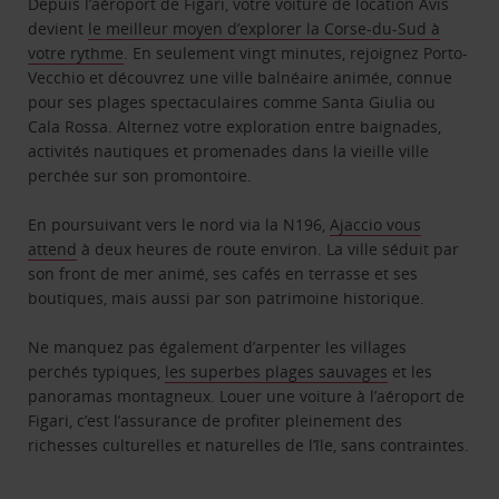
Depuis l’aéroport de Figari, votre voiture de location Avis
devient
le meilleur moyen d’explorer la Corse-du-Sud à
votre rythme
. En seulement vingt minutes, rejoignez Porto-
Vecchio et découvrez une ville balnéaire animée, connue
pour ses plages spectaculaires comme Santa Giulia ou
Cala Rossa. Alternez votre exploration entre baignades,
activités nautiques et promenades dans la vieille ville
perchée sur son promontoire.
En poursuivant vers le nord via la N196,
Ajaccio vous
attend
à deux heures de route environ. La ville séduit par
son front de mer animé, ses cafés en terrasse et ses
boutiques, mais aussi par son patrimoine historique.
Ne manquez pas également d’arpenter les villages
perchés typiques,
les superbes plages sauvages
et les
panoramas montagneux. Louer une voiture à l’aéroport de
Figari, c’est l’assurance de profiter pleinement des
richesses culturelles et naturelles de l’île, sans contraintes.