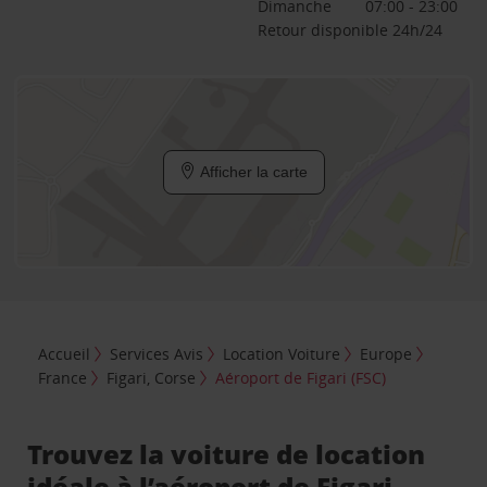
Dimanche
07:00 - 23:00
Retour disponible 24h/24
Afficher la carte
Accueil
Services Avis
Location Voiture
Europe
France
Figari, Corse
Aéroport de Figari (FSC)
Trouvez la voiture de location
idéale à l’aéroport de Figari