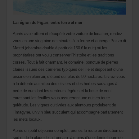
agence.
La région de Figari, entre terre et mer
Après avoir atterri et récupéré votre voiture de location, rendez-
vous en une vingtaine de minutes à la ferme et auberge Pozzo di
Mastri (chambre double à partir de 150 € la nuit) où les
propriétaires ont voulu conserver l’histoire et les traditions
corses. Tout à fait charmant, le domaine, ponctué de pierres
claires issues des carrières typiques de l’île et disposant d’une
piscine en plein air, s’étend sur plus de 80 hectares. Livrez-vous
à la détente au milieu des oliviers et des herbes sauvages à
perte de vue dont les senteurs légères et la brise de vent
caressant les feuilles vous assureront une nuit en toute
quiétude. Les vignes cultivées aux alentours produisent de
l’Imagyne, un vin bleu succulent qui accompagne parfaitement
les mets locaux.
Après un petit déjeuner complet, prenez la route en direction du
sud et de la plage de la Tonnara, à moins d’une demie heure de