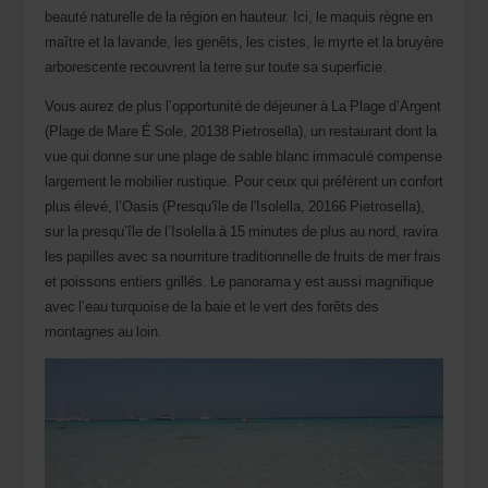
beauté naturelle de la région en hauteur. Ici, le maquis règne en
maître et la lavande, les genêts, les cistes, le myrte et la bruyère
arborescente recouvrent la terre sur toute sa superficie.
Vous aurez de plus l’opportunité de déjeuner à La Plage d’Argent
(Plage de Mare É Sole, 20138 Pietrosella), un restaurant dont la
vue qui donne sur une plage de sable blanc immaculé compense
largement le mobilier rustique. Pour ceux qui préfèrent un confort
plus élevé, l’Oasis (Presqu'île de l'Isolella, 20166 Pietrosella),
sur la presqu’île de l’Isolella à 15 minutes de plus au nord, ravira
les papilles avec sa nourriture traditionnelle de fruits de mer frais
et poissons entiers grillés. Le panorama y est aussi magnifique
avec l’eau turquoise de la baie et le vert des forêts des
montagnes au loin.