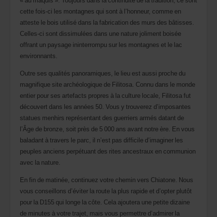
cette fois-ci les montagnes qui sont à l’honneur, comme en
atteste le bois utilisé dans la fabrication des murs des bâtisses.
Celles-ci sont dissimulées dans une nature joliment boisée
offrant un paysage ininterrompu sur les montagnes et le lac
environnants.
Outre ses qualités panoramiques, le lieu est aussi proche du
magnifique site archéologique de Filitosa. Connu dans le monde
entier pour ses artefacts propres à la culture locale, Filitosa fut
découvert dans les années 50. Vous y trouverez d’imposantes
statues menhirs représentant des guerriers armés datant de
l’Âge de bronze, soit près de 5 000 ans avant notre ère. En vous
baladant à travers le parc, il n’est pas difficile d’imaginer les
peuples anciens perpétuant des rites ancestraux en communion
avec la nature.
En fin de matinée, continuez votre chemin vers Chiatone. Nous
vous conseillons d’éviter la route la plus rapide et d’opter plutôt
pour la D155 qui longe la côte. Cela ajoutera une petite dizaine
de minutes à votre trajet, mais vous permettre d’admirer la