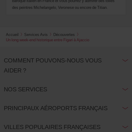
baroque italien en France et vous pourrez y admirer des toiles
des peintres Michelangelo, Veronese ou encore de Titian.
Accueil
Services Avis
Découvertes
Un long week-end historique entre Figari à Ajaccio
COMMENT POUVONS-NOUS VOUS
AIDER ?
NOS SERVICES
PRINCIPAUX AÉROPORTS FRANÇAIS
VILLES POPULAIRES FRANÇAISES