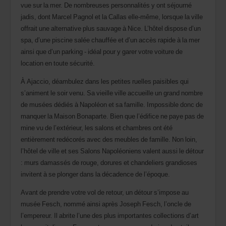
vue sur la mer. De nombreuses personnalités y ont séjourné
jadis, dont Marcel Pagnol et la Callas elle-même, lorsque la ville
offrait une alternative plus sauvage à Nice. L’hôtel dispose d’un
spa, d’une piscine salée chauffée et d’un accès rapide à la mer
ainsi que d’un parking - idéal pour y garer votre voiture de
location en toute sécurité.
À Ajaccio, déambulez dans les petites ruelles paisibles qui
s’animent le soir venu. Sa vieille ville accueille un grand nombre
de musées dédiés à Napoléon et sa famille. Impossible donc de
manquer la Maison Bonaparte. Bien que l’édifice ne paye pas de
mine vu de l’extérieur, les salons et chambres ont été
entièrement redécorés avec des meubles de famille. Non loin,
l’hôtel de ville et ses Salons Napoléoniens valent aussi le détour
: murs damassés de rouge, dorures et chandeliers grandioses
invitent à se plonger dans la décadence de l’époque.
Avant de prendre votre vol de retour, un détour s’impose au
musée Fesch, nommé ainsi après Joseph Fesch, l’oncle de
l’empereur. Il abrite l’une des plus importantes collections d’art