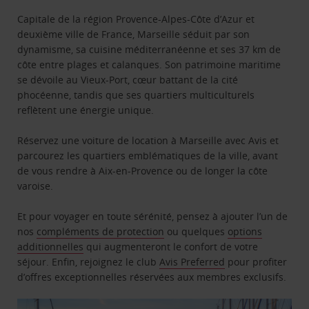
Capitale de la région Provence-Alpes-Côte d’Azur et
deuxième ville de France, Marseille séduit par son
dynamisme, sa cuisine méditerranéenne et ses 37 km de
côte entre plages et calanques. Son patrimoine maritime
se dévoile au Vieux-Port, cœur battant de la cité
phocéenne, tandis que ses quartiers multiculturels
reflètent une énergie unique.
Réservez une voiture de location à Marseille avec Avis et
parcourez les quartiers emblématiques de la ville, avant
de vous rendre à Aix-en-Provence ou de longer la côte
varoise.
Et pour voyager en toute sérénité, pensez à ajouter l’un de
nos
compléments de protection
ou quelques
options
additionnelles
qui augmenteront le confort de votre
séjour. Enfin, rejoignez le club
Avis Preferred
pour profiter
d’offres exceptionnelles réservées aux membres exclusifs.