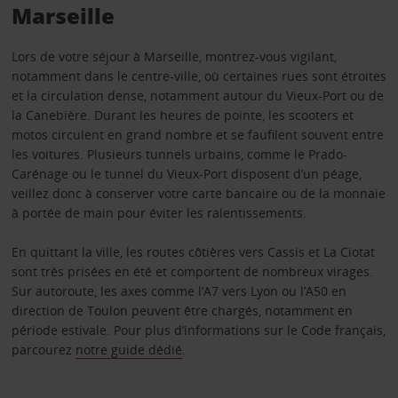
Marseille
Lors de votre séjour à Marseille, montrez-vous vigilant,
notamment dans le centre-ville, où certaines rues sont étroites
et la circulation dense, notamment autour du Vieux-Port ou de
la Canebière. Durant les heures de pointe, les scooters et
motos circulent en grand nombre et se faufilent souvent entre
les voitures. Plusieurs tunnels urbains, comme le Prado-
Carénage ou le tunnel du Vieux-Port disposent d’un péage,
veillez donc à conserver votre carte bancaire ou de la monnaie
à portée de main pour éviter les ralentissements.
En quittant la ville, les routes côtières vers Cassis et La Ciotat
sont très prisées en été et comportent de nombreux virages.
Sur autoroute, les axes comme l’A7 vers Lyon ou l’A50 en
direction de Toulon peuvent être chargés, notamment en
période estivale. Pour plus d’informations sur le Code français,
parcourez
notre guide dédié
.