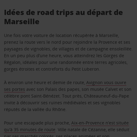
Idées de road trips au départ de
Marseille
Une fois votre voiture de location récupérée à Marseille,
prenez la route vers le nord pour rejoindre la Provence et ses
paysages de vignobles, de villages et de campagne ensoleillée.
En un peu plus d’une heure, vous atteindrez les Gorges de
Régalon, idéales pour une randonnée entre terres agricoles,
gorges étroites et contreforts du Petit Luberon.
À environ une heure et demie de route,
Avignon vous ouvre
ses portes
avec son Palais des papes, son musée Calvet et son
célèbre pont Saint-Bénézet. Tout près, Châteauneuf-du-Pape
invite à découvrir ses ruines médiévales et ses vignobles
réputés de la vallée du Rhône.
Pour une escapade plus proche,
Aix-en-Provence n’est située
qu’à 35 minutes de route
. Ville natale de Cézanne, elle séduit
par ses marchés colorés, ses places animées et son