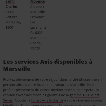
Saint-
Provence
Charles
Aeroport
31 Bd
Marseille
Voltaire,
Provence,
Marseille,
Les
13001
Lavandins
Cs 6000,
Marignane
Cedex,
13728
Les services Avis disponibles à
Marseille
Profitez pleinement de votre séjour dans la cité phocéenne en
personnalisant votre location de voiture à Marseille. Pour
profiter pleinement du climat méditerranéen, optez pour un
cabriolet avec nos modèles garantis de la
gamme Avis Select
Series
. Ajoutez le
forfait Avis Inclusive
à votre réservation pour
bénéficier d’une protection renforcée, ou inscrivez-vous au