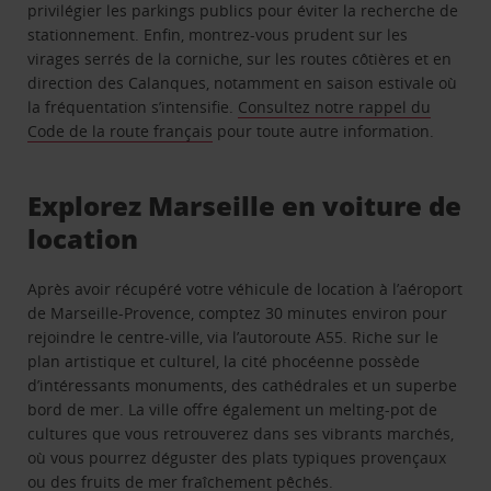
privilégier les parkings publics pour éviter la recherche de
stationnement. Enfin, montrez-vous prudent sur les
virages serrés de la corniche, sur les routes côtières et en
direction des Calanques, notamment en saison estivale où
la fréquentation s’intensifie.
Consultez notre rappel du
Code de la route français
pour toute autre information.
Explorez Marseille en voiture de
location
Après avoir récupéré votre véhicule de location à l’aéroport
de Marseille-Provence, comptez 30 minutes environ pour
rejoindre le centre-ville, via l’autoroute A55. Riche sur le
plan artistique et culturel, la cité phocéenne possède
d’intéressants monuments, des cathédrales et un superbe
bord de mer. La ville offre également un melting-pot de
cultures que vous retrouverez dans ses vibrants marchés,
où vous pourrez déguster des plats typiques provençaux
ou des fruits de mer fraîchement pêchés.