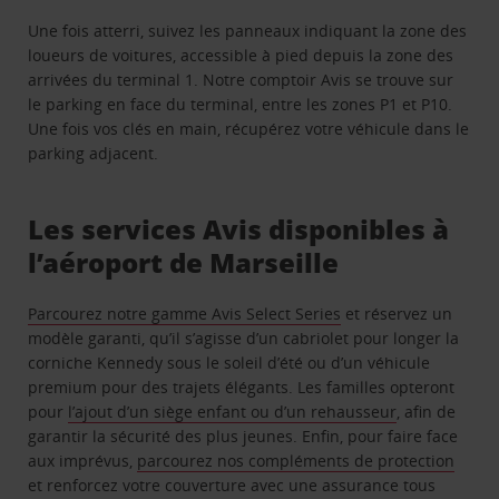
Une fois atterri, suivez les panneaux indiquant la zone des
loueurs de voitures, accessible à pied depuis la zone des
arrivées du terminal 1. Notre comptoir Avis se trouve sur
le parking en face du terminal, entre les zones P1 et P10.
Une fois vos clés en main, récupérez votre véhicule dans le
parking adjacent.
Les services Avis disponibles à
l’aéroport de Marseille
Parcourez notre gamme Avis Select Series
et réservez un
modèle garanti, qu’il s’agisse d’un cabriolet pour longer la
corniche Kennedy sous le soleil d’été ou d’un véhicule
premium pour des trajets élégants. Les familles opteront
pour
l’ajout d’un siège enfant ou d’un rehausseur
, afin de
garantir la sécurité des plus jeunes. Enfin, pour faire face
aux imprévus,
parcourez nos compléments de protection
et renforcez votre couverture avec une assurance tous