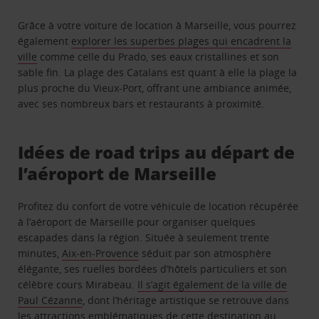
Grâce à votre voiture de location à Marseille, vous pourrez
également
explorer les superbes plages qui encadrent la
ville
comme celle du Prado, ses eaux cristallines et son
sable fin. La plage des Catalans est quant à elle la plage la
plus proche du Vieux-Port, offrant une ambiance animée,
avec ses nombreux bars et restaurants à proximité.
Idées de road trips au départ de
l’aéroport de Marseille
Profitez du confort de votre véhicule de location récupérée
à l’aéroport de Marseille pour organiser quelques
escapades dans la région. Située à seulement trente
minutes,
Aix-en-Provence
séduit par son atmosphère
élégante, ses ruelles bordées d’hôtels particuliers et son
célèbre cours Mirabeau.
Il s’agit également de la ville de
Paul Cézanne
, dont l’héritage artistique se retrouve dans
les attractions emblématiques de cette destination au