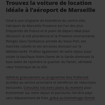
Trouvez la voiture de location
idéale à l’aéroport de Marseille
Situé à une vingtaine de kilomètres du centre-ville,
l’aéroport de Marseille-Provence est l’un des plus
fréquentés de France et le point de départ idéal pour
découvrir la cité phocéenne et la Provence environnante.
Plongez dans l’ambiance animée du Vieux-Port, ses
marchés colorés et ses terrasses donnant sur la
Méditerranée. Profitez également de votre séjour pour
visiter la basilique Notre-Dame de la Garde dominant la
baie avant de rejoindre le quartier du Panier, véritable
cœur historique de la ville.
Adhérez gratuitement au programme Avis Preferred
,
accédez au service prioritaire et bénéficiez de réductions
exclusives.
Consultez nos bons plans du moment
pour
économiser sur votre séjour et parcourez l’arrière-pays
sans dépassement de frais,
grâce au kilométrage illimité
​​​​​​​.