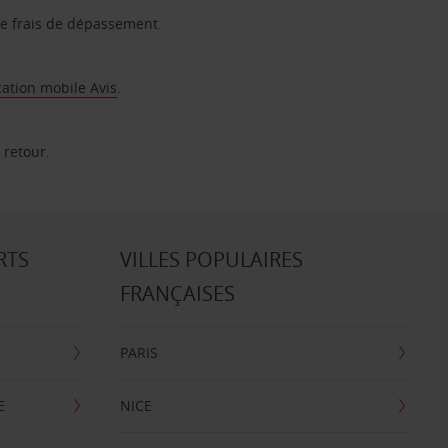
 de frais de dépassement.
cation mobile Avis
.
 retour.
RTS
VILLES POPULAIRES
FRANÇAISES
PARIS
E
NICE