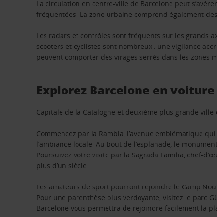
La circulation en centre-ville de Barcelone peut s’avérer
fréquentées. La zone urbaine comprend également des qu
Les radars et contrôles sont fréquents sur les grands a
scooters et cyclistes sont nombreux : une vigilance accr
peuvent comporter des virages serrés dans les zones 
Explorez Barcelone en voiture
Capitale de la Catalogne et deuxième plus grande vill
Commencez par la Rambla, l’avenue emblématique qui re
l’ambiance locale. Au bout de l’esplanade, le monument 
Poursuivez votre visite par la Sagrada Familia, chef-d’œ
plus d’un siècle.
Les amateurs de sport pourront rejoindre le Camp Nou p
Pour une parenthèse plus verdoyante, visitez le parc Gü
Barcelone vous permettra de rejoindre facilement la pl