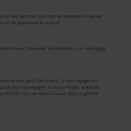
x massif des touristes. Les mois de décembre et janvier
juin et de septembre et octobre.
inte de lieux. Découvrez les conditions sur notre
page
lacer et vous garer facilement. Si vous voyagez en
space pour les bagages. Si vous prévoyez quelques
pprécieront nos cabriolets luxueux, dans la gamme