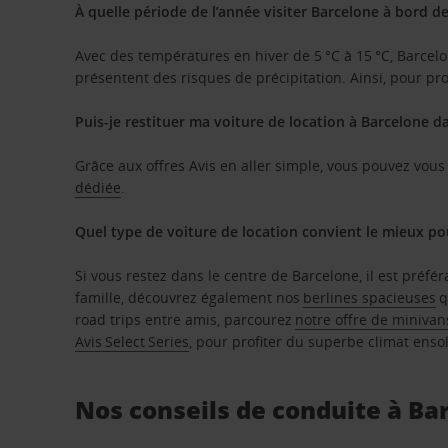
À quelle période de l’année visiter Barcelone à bord de
Avec des températures en hiver de 5 °C à 15 °C, Barcelone
présentent des risques de précipitation. Ainsi, pour pro
Puis-je restituer ma voiture de location à Barcelone d
Grâce aux offres Avis en aller simple, vous pouvez vous
dédiée
.
Quel type de voiture de location convient le mieux po
Si vous restez dans le centre de Barcelone, il est préfé
famille, découvrez également nos
berlines spacieuses
q
road trips entre amis, parcourez
notre offre de minivan
Avis Select Series
, pour profiter du superbe climat ensol
Nos conseils de conduite à Ba