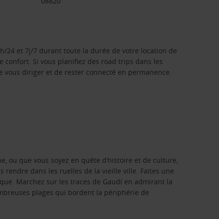
08820
/24 et 7j/7 durant toute la durée de votre location de
e confort. Si vous planifiez des road trips dans les
 vous diriger et de rester connecté en permanence.
, ou que vous soyez en quête d’histoire et de culture,
rendre dans les ruelles de la vieille ville. Faites une
hique. Marchez sur les traces de Gaudí en admirant la
nombreuses plages qui bordent la périphérie de