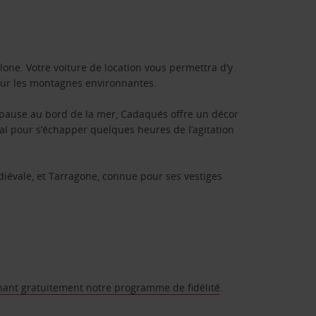
lone. Votre voiture de location vous permettra d’y
s sur les montagnes environnantes.
e pause au bord de la mer, Cadaqués offre un décor
déal pour s’échapper quelques heures de l’agitation
médiévale, et Tarragone, connue pour ses vestiges
nant gratuitement notre programme de fidélité
.