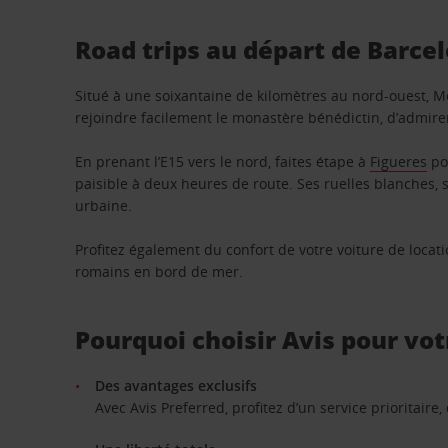
Road trips au départ de Barce
Situé à une soixantaine de kilomètres au nord-ouest, Mo
rejoindre facilement le monastère bénédictin, d’admirer
En prenant l’E15 vers le nord, faites étape à
Figueres
pou
paisible à deux heures de route. Ses ruelles blanches, s
urbaine.
Profitez également du confort de votre voiture de loca
romains en bord de mer.
Pourquoi choisir Avis pour vot
Des avantages exclusifs
Avec Avis Preferred, profitez d’un service prioritaire