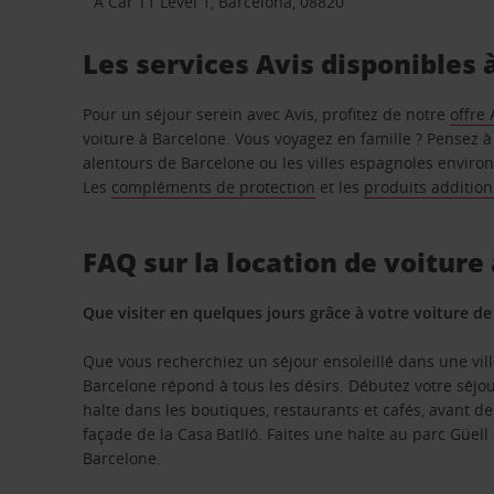
A Car T1 Level 1, Barcelona, 08820
Les services Avis disponibles 
Pour un séjour serein avec Avis, profitez de notre
offre 
voiture à Barcelone. Vous voyagez en famille ? Pensez à
alentours de Barcelone ou les villes espagnoles environ
Les
compléments de protection
et les
produits addition
FAQ sur la location de voiture
Que visiter en quelques jours grâce à votre voiture de
Que vous recherchiez un séjour ensoleillé dans une vill
Barcelone répond à tous les désirs. Débutez votre séjour
halte dans les boutiques, restaurants et cafés, avant d
façade de la Casa Batlló. Faites une halte au parc Güel
Barcelone.