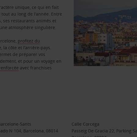
actère unique, ce qui en fait
r tout au long de l’année. Entre
, ses restaurants animés et
 une atmosphère singulière.
arcelone,
profitez du
 la côte et l’arrière-pays.
permet de préparer vos
pidement, et pour un voyage en
 renforcée
avec franchises
Barcelone-Sants
Calle Corcega
iado N 104, Barcelona, 08014
Passeig De Gracia 22, Parking Sa