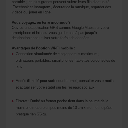
portable ; les plus grands peuvent suivre leurs fils d’actualité
Facebook et Instagram , écouter de la musique, regarder des
vidéos ou jouer en ligne.
Vous voyagez en terre inconnue ?
Ouvrez une application GPS comme Google Maps sur votre
smartphone et laissez-vous guider pas à pas jusqu’à
destination sans utiliser votre forfait de données.
Avantages de l’option Wi-Fi mobile :
Connexion simultanée de cinq appareils maximum ;
ordinateurs portables, smartphones, tablettes ou consoles de
jeux
Accès illimité* pour surfer sur Internet, consulter vos e-mails
et actualiser votre statut sur les réseaux sociaux
Discret : l’unité au format poche tient dans la paume de la
main, elle mesure un peu moins de 10 cm x 5 cm et ne pèse
presque rien (75 g).