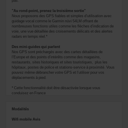
pas.
"Au rond-point, prenez la troisième sortie"
Nous proposons des GPS fiables et simples d’utilisation avec
guidage vocal comme le Garmin nüvi 54LM offrant de
nombreuses fonctions utiles comme les flèches d’indication de
voie, une vue détaillée des croisements délicats et des alertes
radars en temps réel.*
Des mini-guides qui parlent
Nos GPS sont préchargés avec des cartes détaillées de
l’Europe et des points d’intérêts comme des magasins,
restaurants, sites historiques et sites touristiques, plus les
hôpitaux, postes de police et stations-service à proximité. Vous
pouvez même débrancher votre GPS et l’utiliser pour vos
déplacements à pied.
* Cette fonctionnalité doit être désactivée lorsque vous
conduisez en France
Modalités
Wifi mobile Avis