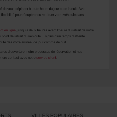
é de vous déplacer à toute heure du jour et de la nuit. Avis
flexibilité pour récupérer ou restituer votre véhicule sans
nt en ligne
, jusqu’à deux heures avant l’heure du retrait de votre
 point de retrait du véhicule. En plus d’un temps d’attente
oute dès votre arrivée, de jour comme de nuit.
ires d’ouverture, notre processus de réservation et nos
rendre contact avec notre
service client
.
ORTS
VILLES POPULAIRES