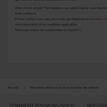
Votre vol est annulé ? Nos équipes vous aident à gérer votre réserva
toute confiance.
Prenez contact avec nous par e-mail, par téléphone ou via votre
com
votre réservation et les conditions applicables.
Retrouvez toutes nos coordonnées en cliquant
ici
.
Accueil
Nos bons plans et promos location de voiture
COMMENT POUVONS-NOUS
NOS SE