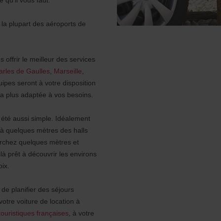
 la plupart des aéroports de
 offrir le meilleur des services
arles de Gaulles
,
Marseille
,
ipes seront à votre disposition
 la plus adaptée à vos besoins.
s été aussi simple. Idéalement
 à quelques mètres des halls
archez quelques mètres et
à prêt à découvrir les environs
oix.
 de planifier des séjours
votre voiture de location à
touristiques françaises
, à votre