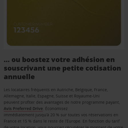
... ou boostez votre adhésion en
souscrivant une petite cotisation
annuelle
Les locataires fréquents en Autriche, Belgique, France,
Allemagne, Italie, Espagne, Suisse et Royaume-Uni
peuvent profiter des avantages de notre programme payant,
Avis Preferred Drive
. Économisez
immédiatement jusqu’à 20 % sur toutes vos réservations en
France et 15 % dans le reste de l’Europe. En fonction du tarif
de votre location, vous pourriez récupérer le montant de votre