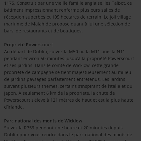
1175. Construit par une vieille famille anglaise, les Talbot, ce
bâtiment impressionnant renferme plusieurs salles de
réception superbes et 105 hectares de terrain. Le joli village
maritime de Malahide propose quant à lui une sélection de
bars, de restaurants et de boutiques.
Propriété Powerscourt
Au départ de Dublin, suivez la M50 ou la M11 puis la N11
pendant environ 50 minutes jusqu’à la propriété Powerscourt
et ses jardins. Dans le comté de Wicklow, cette grande
propriété de campagne se tient majestueusement au milieu
de jardins paysagés parfaitement entretenus. Les jardins
suivent plusieurs thèmes, certains s’inspirant de l’Italie et du
Japon. À seulement 6 km de la propriété, la chute de
Powerscourt s’élève à 121 mètres de haut et est la plus haute
d’Irlande.
Parc national des monts de Wicklow
Suivez la R759 pendant une heure et 20 minutes depuis
Dublin pour vous rendre dans le parc national des monts de