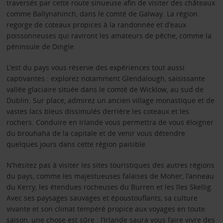
traversés par cette route sinueuse afin de visiter des châteaux
comme Ballynahinch, dans le comté de Galway. La région
regorge de coteaux propices à la randonnée et d’eaux
poissonneuses qui raviront les amateurs de pêche, comme la
péninsule de Dingle.
L’est du pays vous réserve des expériences tout aussi
captivantes : explorez notamment Glendalough, saisissante
vallée glaciaire située dans le comté de Wicklow, au sud de
Dublin. Sur place, admirez un ancien village monastique et de
vastes lacs bleus dissimulés derrière les coteaux et les
rochers. Conduire en Irlande vous permettra de vous éloigner
du brouhaha de la capitale et de venir vous détendre
quelques jours dans cette région paisible.
N’hésitez pas à visiter les sites touristiques des autres régions
du pays, comme les majestueuses falaises de Moher, l’anneau
du Kerry, les étendues rocheuses du Burren et les îles Skellig.
Avec ses paysages sauvages et époustouflants, sa culture
vivante et son climat tempéré propice aux voyages en toute
saison, une chose est sûre : l’Irlande saura vous faire vivre des