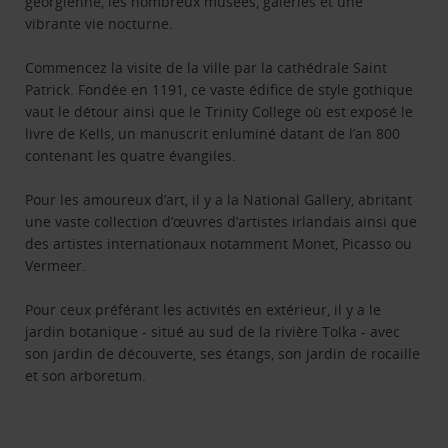
georgienne, les nombreux musées, galeries et une
vibrante vie nocturne.
Commencez la visite de la ville par la cathédrale Saint
Patrick. Fondée en 1191, ce vaste édifice de style gothique
vaut le détour ainsi que le Trinity College où est exposé le
livre de Kells, un manuscrit enluminé datant de l’an 800
contenant les quatre évangiles.
Pour les amoureux d’art, il y a la National Gallery, abritant
une vaste collection d’œuvres d’artistes irlandais ainsi que
des artistes internationaux notamment Monet, Picasso ou
Vermeer.
Pour ceux préférant les activités en extérieur, il y a le
jardin botanique - situé au sud de la rivière Tolka - avec
son jardin de découverte, ses étangs, son jardin de rocaille
et son arboretum.