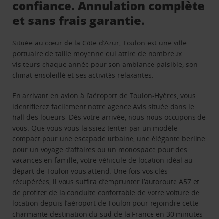
confiance. Annulation complète
et sans frais garantie.
Située au cœur de la Côte d’Azur, Toulon est une ville
portuaire de taille moyenne qui attire de nombreux
visiteurs chaque année pour son ambiance paisible, son
climat ensoleillé et ses activités relaxantes.
En arrivant en avion à l’aéroport de Toulon-Hyères, vous
identifierez facilement notre agence Avis située dans le
hall des loueurs. Dès votre arrivée, nous nous occupons de
vous. Que vous vous laissiez tenter par un modèle
compact pour une escapade urbaine, une élégante berline
pour un voyage d’affaires ou un monospace pour des
vacances en famille, votre
véhicule de location idéal
au
départ de Toulon vous attend. Une fois vos clés
récupérées, il vous suffira d’emprunter l’autoroute A57 et
de profiter de la conduite confortable de votre voiture de
location depuis l’aéroport de Toulon pour rejoindre cette
charmante destination du sud de la France en 30 minutes