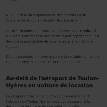
N.B. : il est de la responsabilité des parents ou du
locataire du véhicule d’installer le siège enfant.
Les informations ci-dessus sont données à titre indicatif.
Nous nous efforçons de les mettre à jour cependant, il est
de votre responsabilité de vous renseigner sur la loi en
vigueur.
Si vous souhaitez en savoir plus sur la conduite, consultez
ce
guide complet du code de la route en France
.
Au-delà de l’aéroport de Toulon-
Hyères en voiture de location
En récupérant facilement votre voiture de location à
l’aéroport de Toulon-Hyères, vous pourrez partir à la
découverte de Nice et de
Marseille
, deux villes