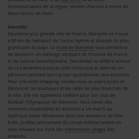
incontournables de la région, situées chacune à moins de
deux heures de route.
Marseille
Deuxième plus grande ville de France, Marseille se trouve
à 89 km de l’aéroport de Toulon-Hyères et dispose du plus
grand port du pays. La
visite de Marseille
vous permettra
de découvrir un mélange attrayant de l’histoire de France
et de culture contemporaine. Descendez la célèbre avenue
de La Canebière jusqu’au port historique et admirez les
pêcheurs vendant leurs prises quotidiennes aux enchères.
Pour une virée shopping, rendez-vous au cours Julien et
découvrez les boutiques et les cafés les plus branchés de
la ville. Elle est également célèbre pour son club de
football, l’Olympique de Marseille. Vous vivrez des
moments inoubliables en assistant à un match au
mythique stade Vélodrome dans une ambiance de folie.
Enfin, profitez pleinement du climat méditerranéen en
vous relaxant sur l’une des
nombreuses plages
des
environs.