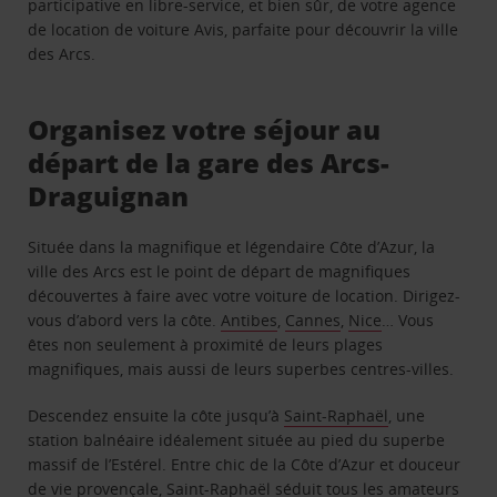
participative en libre-service, et bien sûr, de votre agence
de location de voiture Avis, parfaite pour découvrir la ville
des Arcs.
Organisez votre séjour au
départ de la gare des Arcs-
Draguignan
Située dans la magnifique et légendaire Côte d’Azur, la
ville des Arcs est le point de départ de magnifiques
découvertes à faire avec votre voiture de location. Dirigez-
vous d’abord vers la côte.
Antibes
,
Cannes
,
Nice
… Vous
êtes non seulement à proximité de leurs plages
magnifiques, mais aussi de leurs superbes centres-villes.
Descendez ensuite la côte jusqu’à
Saint-Raphaël
, une
station balnéaire idéalement située au pied du superbe
massif de l’Estérel. Entre chic de la Côte d’Azur et douceur
de vie provençale, Saint-Raphaël séduit tous les amateurs