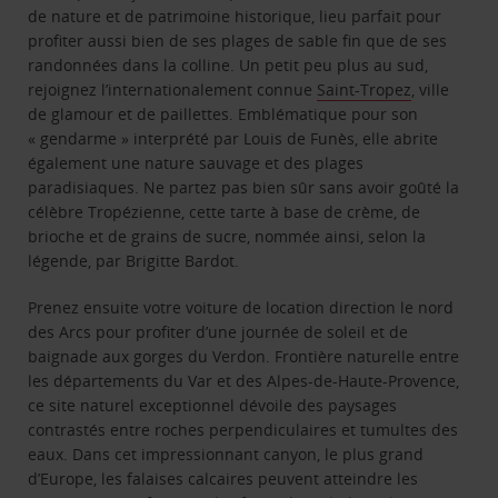
de nature et de patrimoine historique, lieu parfait pour
profiter aussi bien de ses plages de sable fin que de ses
randonnées dans la colline. Un petit peu plus au sud,
rejoignez l’internationalement connue
Saint-Tropez
, ville
de glamour et de paillettes. Emblématique pour son
« gendarme » interprété par Louis de Funès, elle abrite
également une nature sauvage et des plages
paradisiaques. Ne partez pas bien sûr sans avoir goûté la
célèbre Tropézienne, cette tarte à base de crème, de
brioche et de grains de sucre, nommée ainsi, selon la
légende, par Brigitte Bardot.
Prenez ensuite votre voiture de location direction le nord
des Arcs pour profiter d’une journée de soleil et de
baignade aux gorges du Verdon. Frontière naturelle entre
les départements du Var et des Alpes-de-Haute-Provence,
ce site naturel exceptionnel dévoile des paysages
contrastés entre roches perpendiculaires et tumultes des
eaux. Dans cet impressionnant canyon, le plus grand
d’Europe, les falaises calcaires peuvent atteindre les