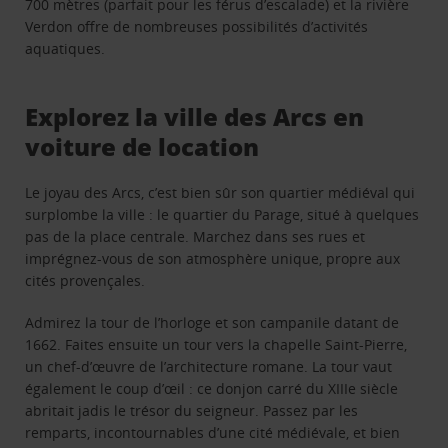
700 mètres (parfait pour les férus d’escalade) et la rivière
Verdon offre de nombreuses possibilités d’activités
aquatiques.
Explorez la ville des Arcs en
voiture de location
Le joyau des Arcs, c’est bien sûr son quartier médiéval qui
surplombe la ville : le quartier du Parage, situé à quelques
pas de la place centrale. Marchez dans ses rues et
imprégnez-vous de son atmosphère unique, propre aux
cités provençales.
Admirez la tour de l’horloge et son campanile datant de
1662. Faites ensuite un tour vers la chapelle Saint-Pierre,
un chef-d’œuvre de l’architecture romane. La tour vaut
également le coup d’œil : ce donjon carré du XIIIe siècle
abritait jadis le trésor du seigneur. Passez par les
remparts, incontournables d’une cité médiévale, et bien