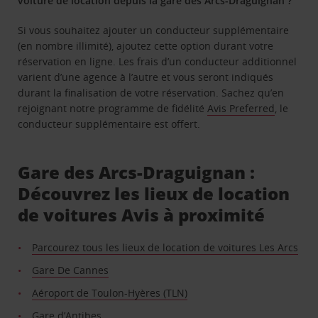
voiture de location depuis la gare des Arcs-Draguignan ?
Si vous souhaitez ajouter un conducteur supplémentaire
(en nombre illimité), ajoutez cette option durant votre
réservation en ligne. Les frais d’un conducteur additionnel
varient d’une agence à l’autre et vous seront indiqués
durant la finalisation de votre réservation. Sachez qu’en
rejoignant notre programme de fidélité
Avis Preferred
, le
conducteur supplémentaire est offert.
Gare des Arcs-Draguignan :
Découvrez les lieux de location
de voitures Avis à proximité
Parcourez tous les lieux de location de voitures Les Arcs
Gare De Cannes
Aéroport de Toulon-Hyères (TLN)
Gare d’Antibes