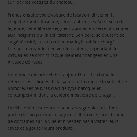
sûr, par les vestiges du château.
Prenez ensuite votre voiture de location, direction la
chapelle Sainte-Roseline, située à 4 km des Arcs. Selon la
légende, cette fille de seigneur donnait en secret à manger
aux indigents qui la sollicitaient. Son père, se doutant de
sa générosité, la confond un matin, le tablier chargé.
Lorsqu’il demande à en voir le contenu, cependant, les
victuailles se sont miraculeusement changées en une
brassée de roses.
Un miracle encore célébré aujourd’hui… La chapelle
referme les reliques de la sainte patronne de la ville et de
nombreuses œuvres d’art de type baroque et
contemporain, dont la célèbre mosaïque de Chagall.
La ville, enfin, est connue pour ses vignobles, qui font
partie de son patrimoine agricole. Retrouvez une dizaine
de domaines sur la ville et n’hésitez pas à visiter leurs
caves et à goûter leurs produits.