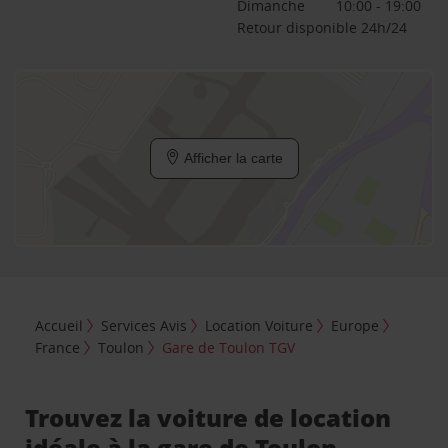
Dimanche
10:00 - 19:00
Retour disponible 24h/24
Afficher la carte
Accueil
Services Avis
Location Voiture
Europe
France
Toulon
Gare de Toulon TGV
Trouvez la voiture de location
idéale à la gare de Toulon