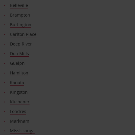
Belleville
Brampton
Burlington
Carlton Place
Deep River
Don Mills
Guelph
Hamilton
Kanata
Kingston
Kitchener
Londres
Markham
Mississauga