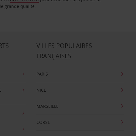
de grande qualité.
RTS
VILLES POPULAIRES
FRANÇAISES
PARIS
E
NICE
MARSEILLE
CORSE