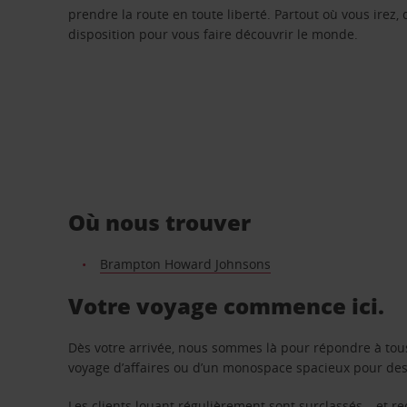
prendre la route en toute liberté. Partout où vous irez, 
disposition pour vous faire découvrir le monde.
Où nous trouver
Brampton Howard Johnsons
Votre voyage commence ici.
Dès votre arrivée, nous sommes là pour répondre à tou
voyage d’affaires ou d’un monospace spacieux pour des v
Les clients louant régulièrement sont surclassés – et 