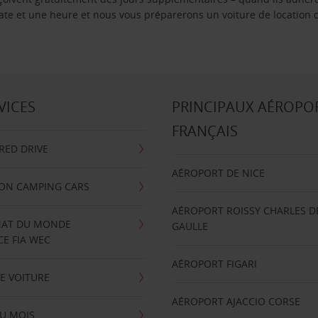
 date et une heure et nous vous préparerons un voiture de location 
VICES
PRINCIPAUX AÉROPO
FRANÇAIS
RRED DRIVE
AÉROPORT DE NICE
ION CAMPING CARS
AÉROPORT ROISSY CHARLES D
AT DU MONDE
GAULLE
E FIA WEC
AÉROPORT FIGARI
E VOITURE
AÉROPORT AJACCIO CORSE
U MOIS