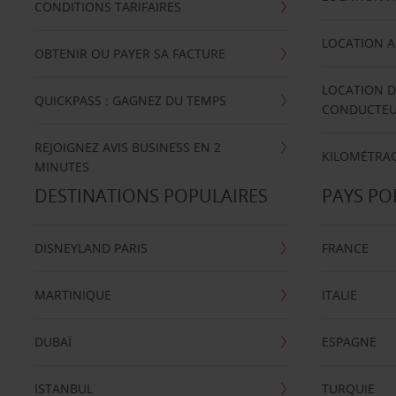
CONDITIONS TARIFAIRES
LOCATION A
OBTENIR OU PAYER SA FACTURE
LOCATION D
QUICKPASS : GAGNEZ DU TEMPS
CONDUCTE
REJOIGNEZ AVIS BUSINESS EN 2
KILOMÉTRAG
MINUTES
DESTINATIONS POPULAIRES
PAYS PO
DISNEYLAND PARIS
FRANCE
MARTINIQUE
ITALIE
DUBAÏ
ESPAGNE
ISTANBUL
TURQUIE