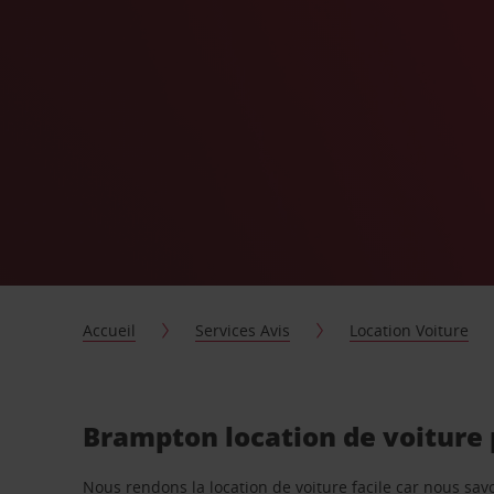
Accueil
Services Avis
Location Voiture
Brampton location de voiture
Nous rendons la location de voiture facile car nous sa