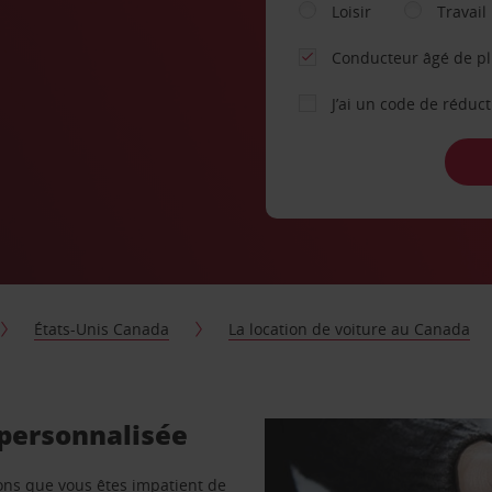
Loisir
Travail
Conducteur âgé de p
J’ai un code de réduc
États-Unis Canada
La location de voiture au Canada
 personnalisée
vons que vous êtes impatient de