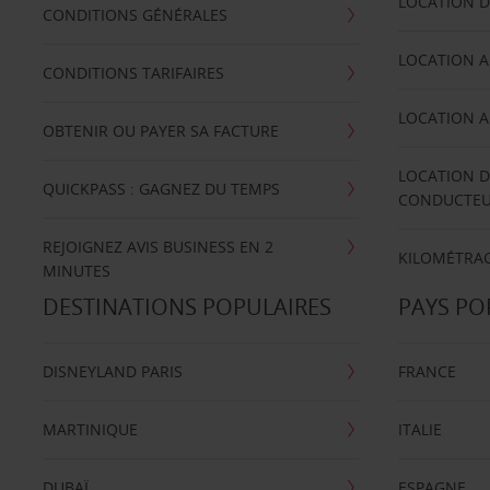
LOCATION D
CONDITIONS GÉNÉRALES
LOCATION A
CONDITIONS TARIFAIRES
LOCATION A
OBTENIR OU PAYER SA FACTURE
LOCATION D
QUICKPASS : GAGNEZ DU TEMPS
CONDUCTE
REJOIGNEZ AVIS BUSINESS EN 2
KILOMÉTRAG
MINUTES
DESTINATIONS POPULAIRES
PAYS PO
DISNEYLAND PARIS
FRANCE
MARTINIQUE
ITALIE
DUBAÏ
ESPAGNE