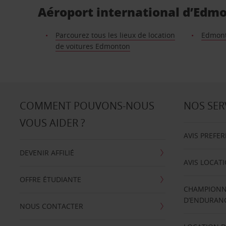
Aéroport international d’Edmon
Parcourez tous les lieux de location
Edmon
de voitures Edmonton
COMMENT POUVONS-NOUS
NOS SER
VOUS AIDER ?
AVIS PREFE
DEVENIR AFFILIÉ
AVIS LOCAT
OFFRE ÉTUDIANTE
CHAMPIONN
D’ENDURANC
NOUS CONTACTER