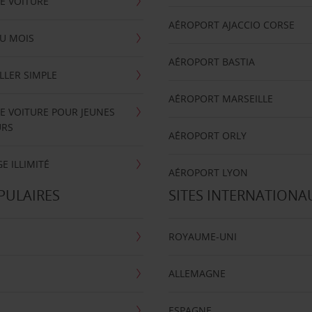
E VOITURE
AÉROPORT AJACCIO CORSE
U MOIS
AÉROPORT BASTIA
LLER SIMPLE
AÉROPORT MARSEILLE
E VOITURE POUR JEUNES
URS
AÉROPORT ORLY
E ILLIMITÉ
AÉROPORT LYON
PULAIRES
SITES INTERNATIONA
ROYAUME-UNI
ALLEMAGNE
ESPAGNE