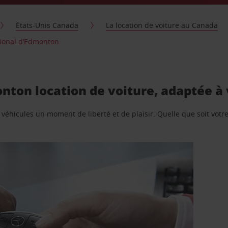
États-Unis Canada
La location de voiture au Canada
tional d’Edmonton
nton location de voiture, adaptée à
e véhicules un moment de liberté et de plaisir. Quelle que soit vot