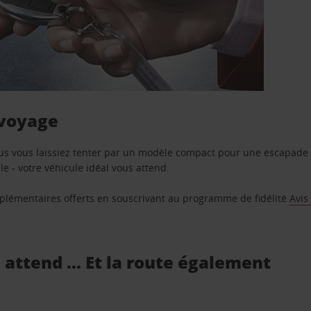
 voyage
us vous laissiez tenter par un modèle compact pour une escapade 
e - votre véhicule idéal vous attend.
supplémentaires offerts en souscrivant au programme de fidélité
Avis
s attend … Et la route également