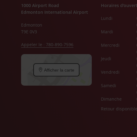
1000 Airport Road
Horaires d'ouver
Edmonton International Airport
Lundi
Edmonton
T9E 0V3
Mardi
Appeler le : 780-890-7596
Mercredi
Jeudi
Afficher la carte
Vendredi
Samedi
Dimanche
Retour disponibl