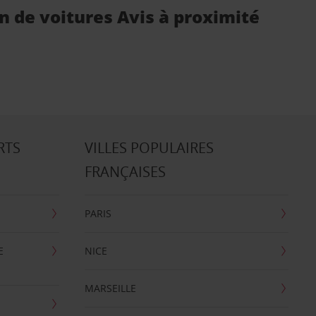
n de voitures Avis à proximité
RTS
VILLES POPULAIRES
FRANÇAISES
PARIS
E
NICE
MARSEILLE