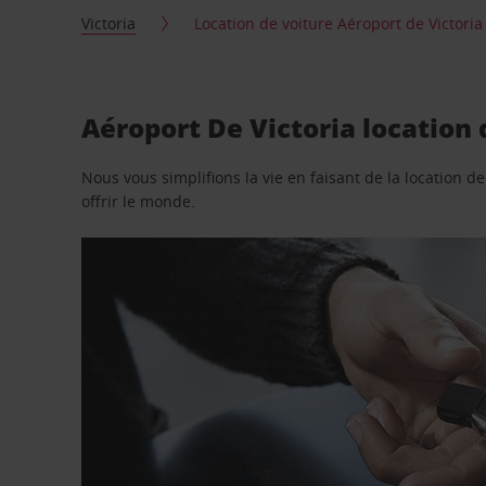
Victoria
Location de voiture Aéroport de Victoria
Aéroport De Victoria location 
Nous vous simplifions la vie en faisant de la location d
offrir le monde.