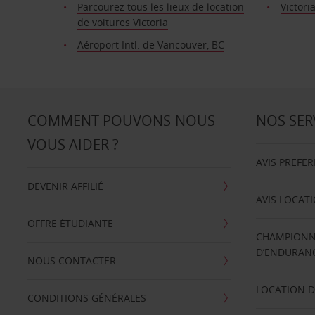
Parcourez tous les lieux de location
Victori
de voitures Victoria
Aéroport Intl. de Vancouver, BC
COMMENT POUVONS-NOUS
NOS SER
VOUS AIDER ?
AVIS PREFE
DEVENIR AFFILIÉ
AVIS LOCAT
OFFRE ÉTUDIANTE
CHAMPIONN
D’ENDURANC
NOUS CONTACTER
LOCATION D
CONDITIONS GÉNÉRALES