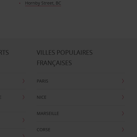
Hornby Street, BC
RTS
VILLES POPULAIRES
FRANÇAISES
PARIS
E
NICE
MARSEILLE
CORSE