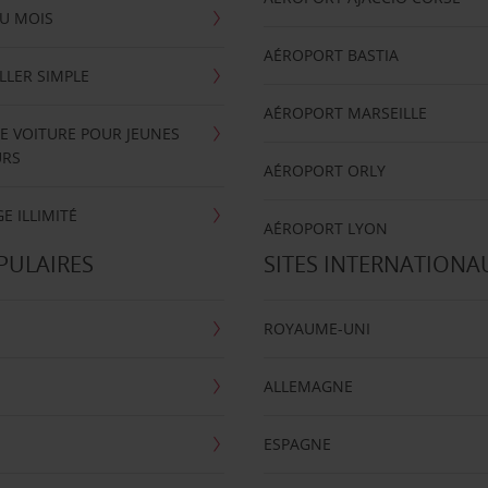
U MOIS
AÉROPORT BASTIA
LLER SIMPLE
AÉROPORT MARSEILLE
E VOITURE POUR JEUNES
URS
AÉROPORT ORLY
E ILLIMITÉ
AÉROPORT LYON
PULAIRES
SITES INTERNATIONA
ROYAUME-UNI
ALLEMAGNE
ESPAGNE