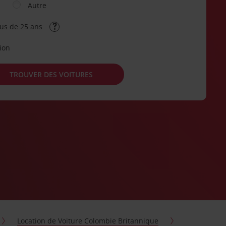
Autre
lus de 25 ans
tion
TROUVER DES VOITURES
Location de Voiture Colombie Britannique