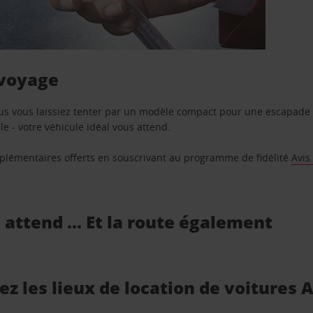
 voyage
us vous laissiez tenter par un modèle compact pour une escapade 
e - votre véhicule idéal vous attend.
supplémentaires offerts en souscrivant au programme de fidélité
Avis
s attend … Et la route également
ez les lieux de location de voitures 