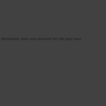
re destination, nous vous donnons les clés pour vous