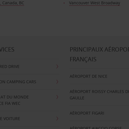
a, Canada, BC
Vancouver West Broadway
VICES
PRINCIPAUX AÉROPO
FRANÇAIS
RRED DRIVE
AÉROPORT DE NICE
ION CAMPING CARS
AÉROPORT ROISSY CHARLES D
AT DU MONDE
GAULLE
E FIA WEC
AÉROPORT FIGARI
E VOITURE
AÉROPORT AJACCIO CORSE