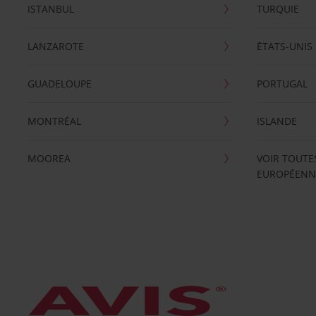
ISTANBUL
TURQUIE
LANZAROTE
ÉTATS-UNIS
GUADELOUPE
PORTUGAL
MONTRÉAL
ISLANDE
MOOREA
VOIR TOUTE
EUROPÉENN