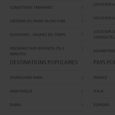
LOCATION A
CONDITIONS TARIFAIRES
LOCATION A
OBTENIR OU PAYER SA FACTURE
LOCATION D
QUICKPASS : GAGNEZ DU TEMPS
CONDUCTE
REJOIGNEZ AVIS BUSINESS EN 2
KILOMÉTRAG
MINUTES
DESTINATIONS POPULAIRES
PAYS PO
DISNEYLAND PARIS
FRANCE
MARTINIQUE
ITALIE
DUBAÏ
ESPAGNE