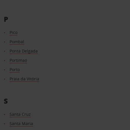
P
Pico
Pombal
Ponta Delgada
Portimao
Porto
Praia da Vitória
S
Santa Cruz
Santa Maria