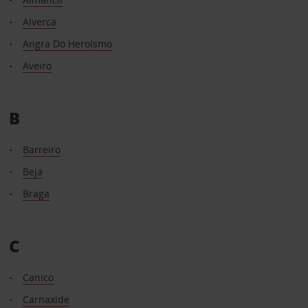
Alverca
Angra Do Heroísmo
Aveiro
B
Barreiro
Beja
Braga
C
Canico
Carnaxide