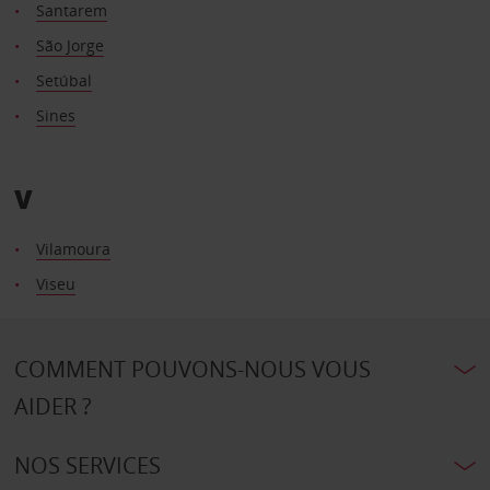
Santarem
São Jorge
Setúbal
Sines
V
Vilamoura
Viseu
COMMENT POUVONS-NOUS VOUS
AIDER ?
NOS SERVICES