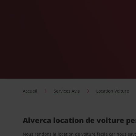
Accueil
Services Avis
Location Voiture
Alverca location de voiture p
Nous rendons la location de voiture facile car nous sa