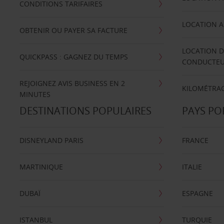
CONDITIONS TARIFAIRES
LOCATION A
OBTENIR OU PAYER SA FACTURE
LOCATION D
QUICKPASS : GAGNEZ DU TEMPS
CONDUCTE
REJOIGNEZ AVIS BUSINESS EN 2
KILOMÉTRAG
MINUTES
DESTINATIONS POPULAIRES
PAYS PO
DISNEYLAND PARIS
FRANCE
MARTINIQUE
ITALIE
DUBAÏ
ESPAGNE
ISTANBUL
TURQUIE