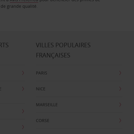
 de grande qualité.
RTS
VILLES POPULAIRES
FRANÇAISES
PARIS
E
NICE
MARSEILLE
CORSE