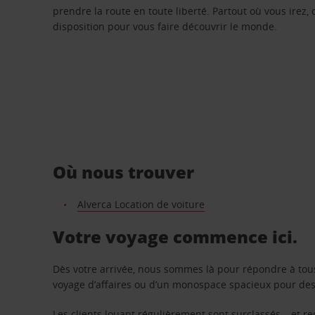
prendre la route en toute liberté. Partout où vous irez, 
disposition pour vous faire découvrir le monde.
Où nous trouver
Alverca Location de voiture
Votre voyage commence ici.
Dès votre arrivée, nous sommes là pour répondre à tou
voyage d’affaires ou d’un monospace spacieux pour des v
Les clients louant régulièrement sont surclassés – et 