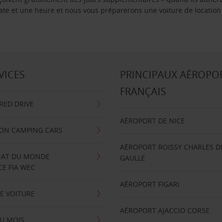
 date et une heure et nous vous préparerons une voiture de location
VICES
PRINCIPAUX AÉROPO
FRANÇAIS
RRED DRIVE
AÉROPORT DE NICE
ION CAMPING CARS
AÉROPORT ROISSY CHARLES D
AT DU MONDE
GAULLE
E FIA WEC
AÉROPORT FIGARI
E VOITURE
AÉROPORT AJACCIO CORSE
U MOIS