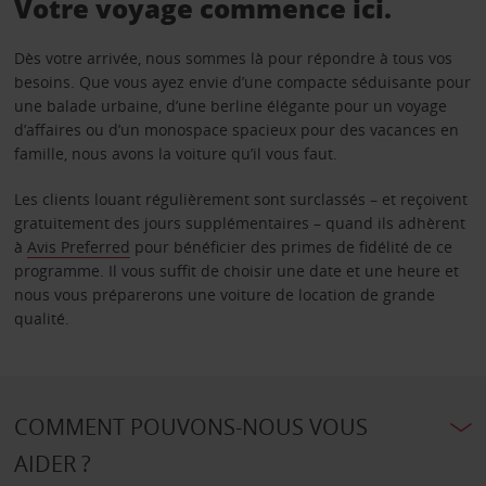
Votre voyage commence ici.
Dès votre arrivée, nous sommes là pour répondre à tous vos
besoins. Que vous ayez envie d’une compacte séduisante pour
une balade urbaine, d’une berline élégante pour un voyage
d’affaires ou d’un monospace spacieux pour des vacances en
famille, nous avons la voiture qu’il vous faut.
Les clients louant régulièrement sont surclassés – et reçoivent
gratuitement des jours supplémentaires – quand ils adhèrent
à
Avis Preferred
pour bénéficier des primes de fidélité de ce
programme. Il vous suffit de choisir une date et une heure et
nous vous préparerons une voiture de location de grande
qualité.
COMMENT POUVONS-NOUS VOUS
AIDER ?