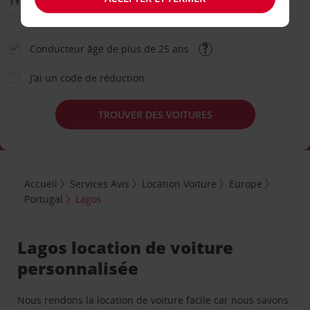
TYPE DE LOCATION
Loisir
Travail
Autre
Conducteur âgé de plus de 25 ans
J’ai un code de réduction
TROUVER DES VOITURES
Accueil
Services Avis
Location Voiture
Europe
Portugal
Lagos
Lagos location de voiture
personnalisée
Nous rendons la location de voiture facile car nous savons