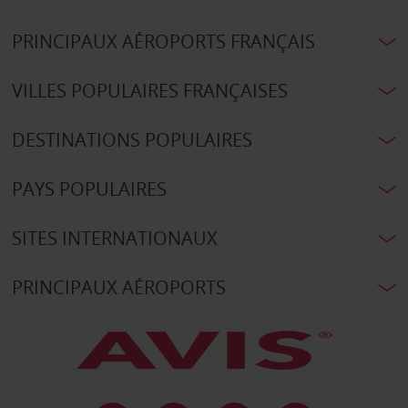
PRINCIPAUX AÉROPORTS FRANÇAIS
VILLES POPULAIRES FRANÇAISES
DESTINATIONS POPULAIRES
PAYS POPULAIRES
SITES INTERNATIONAUX
PRINCIPAUX AÉROPORTS