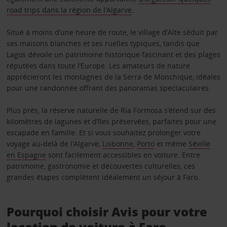
road trips dans la région de l’Algarve
.
Situé à moins d’une heure de route, le village d’Alte séduit par
ses maisons blanches et ses ruelles typiques, tandis que
Lagos dévoile un patrimoine historique fascinant et des plages
réputées dans toute l’Europe. Les amateurs de nature
apprécieront les montagnes de la Serra de Monchique, idéales
pour une randonnée offrant des panoramas spectaculaires.
Plus près, la réserve naturelle de Ria Formosa s’étend sur des
kilomètres de lagunes et d’îles préservées, parfaites pour une
escapade en famille. Et si vous souhaitez prolonger votre
voyage au-delà de l’Algarve,
Lisbonne
,
Porto
et même
Séville
en Espagne
sont facilement accessibles en voiture. Entre
patrimoine, gastronomie et découvertes culturelles, ces
grandes étapes complètent idéalement un séjour à Faro.
Pourquoi choisir Avis pour votre
location de voiture à Faro