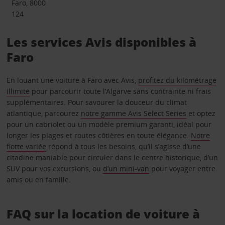
Faro, 8000
124
Les services Avis disponibles à
Faro
En louant une voiture à Faro avec Avis,
profitez du kilométrage
illimité
pour parcourir toute l’Algarve sans contrainte ni frais
supplémentaires. Pour savourer la douceur du climat
atlantique, parcourez
notre gamme Avis Select Series
et optez
pour un cabriolet ou un modèle premium garanti, idéal pour
longer les plages et routes côtières en toute élégance.
Notre
flotte variée
répond à tous les besoins, qu’il s’agisse d’une
citadine maniable pour circuler dans le centre historique, d’un
SUV pour vos excursions, ou
d’un mini-van
pour voyager entre
amis ou en famille.
FAQ sur la location de voiture à