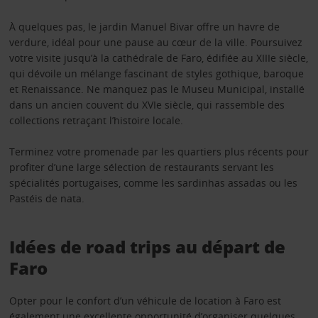
À quelques pas, le jardin Manuel Bivar offre un havre de
verdure, idéal pour une pause au cœur de la ville. Poursuivez
votre visite jusqu’à la cathédrale de Faro, édifiée au XIIIe siècle,
qui dévoile un mélange fascinant de styles gothique, baroque
et Renaissance. Ne manquez pas le Museu Municipal, installé
dans un ancien couvent du XVIe siècle, qui rassemble des
collections retraçant l’histoire locale.
Terminez votre promenade par les quartiers plus récents pour
profiter d’une large sélection de restaurants servant les
spécialités portugaises, comme les sardinhas assadas ou les
Pastéis de nata.
Idées de road trips au départ de
Faro
Opter pour le confort d’un véhicule de location à Faro est
également une excellente opportunité
d’organiser quelques