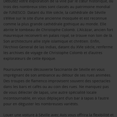
Débutez votre exploration de la ville par le cœur historique, où
trois des nombreux sites sont classés au patrimoine mondial
de l’UNESCO. Datant du XVe siècle, la cathédrale de Séville
s’élève sur le site d’une ancienne mosquée et est reconnue
comme la plus grande cathédrale gothique au monde. Elle
abrite le tombeau de Christophe Colomb. L’Alcázar, ancien fort
mauresque reconverti en palais royal, se trouve non loin de là.
Son architecture allie style islamique et chrétien. Enfin,
l’Archivo General de las Indias, datant du XVIe siècle, renferme
les archives de voyage de Christophe Colomb et d’autres
explorateurs de cette époque.
Poursuivez votre découverte fascinante de Séville en vous
imprégnant de son ambiance au détour de ses rues animées.
Des troupes de flamenco improvisent souvent des spectacles
dans les bars et cafés ou au coin des rues. Ne manquez pas
de vous délecter de tapas, une autre spécialité locale
incontournable, en vous déplaçant d’un bar à tapas à l’autre
pour en déguster les nombreuses variétés.
Louer une voiture à Séville avec Avis vous offrira la flexibilité et