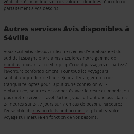
véhicules économiques et nos voitures citadines
répondront
parfaitement à vos besoins.
Autres services Avis disponibles à
Séville
Vous souhaitez découvrir les merveilles d’Andalousie et du
sud de l’Espagne entre amis ? Explorez notre
gamme de
minibus
pouvant accueillir jusqu’à neuf passagers et partez à
l’aventure confortablement. Pour tous les voyageurs
souhaitant profiter de leur séjour à l’étranger en toute
tranquillité, optez pour l’ajout d’une
connexion Wi-Fi
embarquée
, pour rester connectés avec le reste du monde, ou
pour notre service
Travel Partner
, vous offrant une assistance
24 heures sur 24, 7 jours sur 7 en cas de besoin. Parcourez
l’ensemble de
nos produits additionnels
et planifiez votre
voyage sur mesure en fonction de vos besoins.