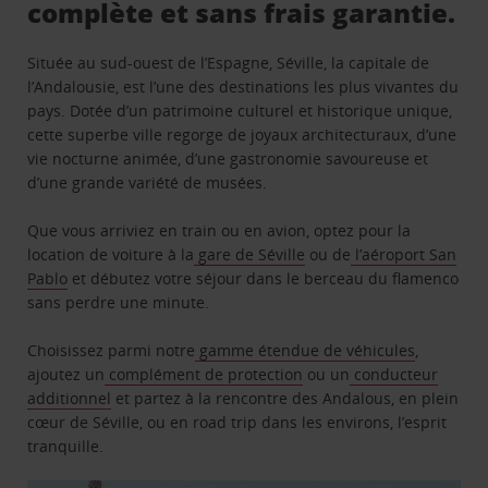
complète et sans frais garantie.
Située au sud-ouest de l’Espagne, Séville, la capitale de
l’Andalousie, est l’une des destinations les plus vivantes du
pays. Dotée d’un patrimoine culturel et historique unique,
cette superbe ville regorge de joyaux architecturaux, d’une
vie nocturne animée, d’une gastronomie savoureuse et
d’une grande variété de musées.
Que vous arriviez en train ou en avion, optez pour la
location de voiture à la
gare de Séville
ou de
l’aéroport San
Pablo
et débutez votre séjour dans le berceau du flamenco
sans perdre une minute.
Choisissez parmi notre
gamme étendue de véhicules
,
ajoutez un
complément de protection
ou un
conducteur
additionnel
et partez à la rencontre des Andalous, en plein
cœur de Séville, ou en road trip dans les environs, l’esprit
tranquille.