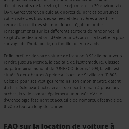
d’urubus noirs de la région, il se rejoint en 1 h 30 environ via
l’A-4. Garez votre véhicule aux portes du parc et poursuivez
votre visite des bois, des vallées et des rivières à pied. Le
centre d’accueil des visiteurs fournit également des
renseignements sur les différents sentiers de randonnée. Il
s’agit d’une destination idéale pour découvrir la facette la plus
sauvage de l’Andalousie, en famille ou entre amis.
Enfin, profitez de votre voiture de location à Séville pour vous
rendre jusqu’à
Mérida
, la capitale de l’Estrémadure. Classée
au patrimoine mondial de l’UNESCO depuis 1993, la ville est
située à deux heures à peine à l’ouest de Séville via l’E-803.
Célèbre pour ses vestiges romains, son amphithéâtre datant
du Ier siècle avant notre ère et son pont romain à plusieurs
arches, la ville compte également un musée d’Art et
d’Archéologie fascinant et accueille de nombreux festivals de
théâtre tout au long de l’année.
FAQ sur la location de voiture à