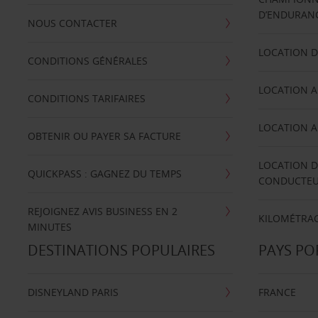
D’ENDURANC
NOUS CONTACTER
LOCATION D
CONDITIONS GÉNÉRALES
LOCATION A
CONDITIONS TARIFAIRES
LOCATION A
OBTENIR OU PAYER SA FACTURE
LOCATION D
QUICKPASS : GAGNEZ DU TEMPS
CONDUCTE
REJOIGNEZ AVIS BUSINESS EN 2
KILOMÉTRAG
MINUTES
DESTINATIONS POPULAIRES
PAYS PO
DISNEYLAND PARIS
FRANCE