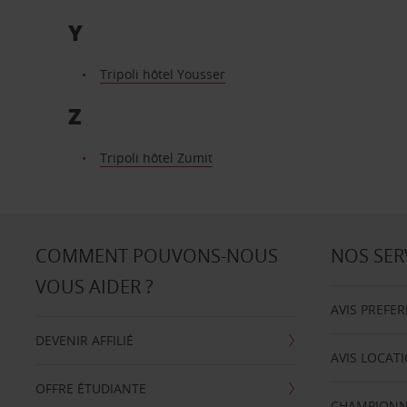
Y
Tripoli hôtel Yousser
Z
Tripoli hôtel Zumit
COMMENT POUVONS-NOUS
NOS SER
VOUS AIDER ?
AVIS PREFE
DEVENIR AFFILIÉ
AVIS LOCAT
OFFRE ÉTUDIANTE
CHAMPIONN