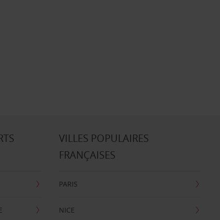
RTS
VILLES POPULAIRES
FRANÇAISES
PARIS
E
NICE