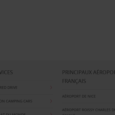
VICES
PRINCIPAUX AÉROPO
FRANÇAIS
RRED DRIVE
AÉROPORT DE NICE
ION CAMPING CARS
AÉROPORT ROISSY CHARLES D
AT DU MONDE