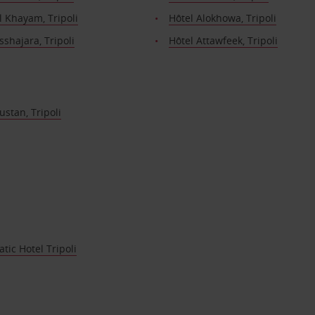
l Khayam, Tripoli
Hôtel Alokhowa, Tripoli
sshajara, Tripoli
Hôtel Attawfeek, Tripoli
ustan, Tripoli
tic Hotel Tripoli