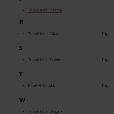
Tripoli hôtel Plasma
R
Tripoli hôtel Ribas
Tripoli
S
Tripoli hôtel Safeer
Tripoli
T
Hôtel Al Waddan
Tripoli
W
Tripoli hôtel Winzrik