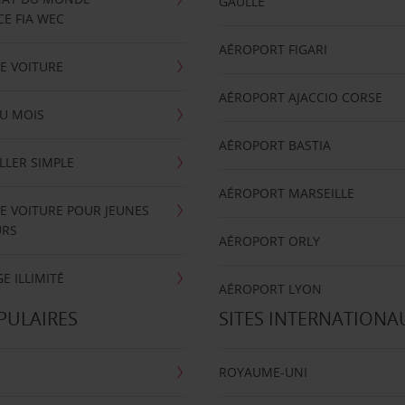
GAULLE
E FIA WEC
AÉROPORT FIGARI
E VOITURE
AÉROPORT AJACCIO CORSE
U MOIS
AÉROPORT BASTIA
LLER SIMPLE
AÉROPORT MARSEILLE
E VOITURE POUR JEUNES
URS
AÉROPORT ORLY
E ILLIMITÉ
AÉROPORT LYON
PULAIRES
SITES INTERNATIONA
ROYAUME-UNI