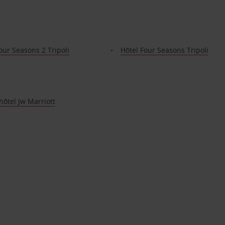
our Seasons 2 Tripoli
Hôtel Four Seasons Tripoli
 hôtel Jw Marriott