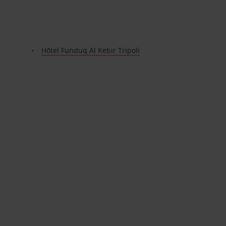
Hôtel Funduq Al Kebir Tripoli