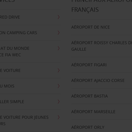
FRANÇAIS
RRED DRIVE
AÉROPORT DE NICE
ION CAMPING CARS
AÉROPORT ROISSY CHARLES D
AT DU MONDE
GAULLE
E FIA WEC
AÉROPORT FIGARI
E VOITURE
AÉROPORT AJACCIO CORSE
U MOIS
AÉROPORT BASTIA
LLER SIMPLE
AÉROPORT MARSEILLE
E VOITURE POUR JEUNES
URS
AÉROPORT ORLY