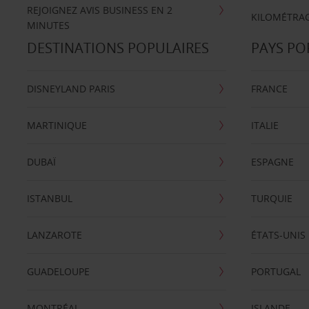
REJOIGNEZ AVIS BUSINESS EN 2
KILOMÉTRAG
MINUTES
DESTINATIONS POPULAIRES
PAYS PO
DISNEYLAND PARIS
FRANCE
MARTINIQUE
ITALIE
DUBAÏ
ESPAGNE
ISTANBUL
TURQUIE
LANZAROTE
ÉTATS-UNIS
GUADELOUPE
PORTUGAL
MONTRÉAL
ISLANDE