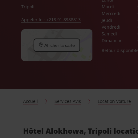
Tripoli
Mardi
Mercredi
Appeler le : +218 91 8988813
Jeudi
Vendredi
Samedi
Dimanche
Afficher la carte
Retour disponibl
Accueil
Services Avis
Location Voiture
Hôtel Alokhowa, Tripoli locati