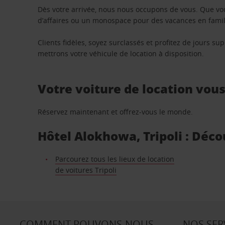
Dès votre arrivée, nous nous occupons de vous. Que vo
d’affaires ou un monospace pour des vacances en famill
Clients fidèles, soyez surclassés et profitez de jours 
mettrons votre véhicule de location à disposition.
Votre voiture de location vou
Réservez maintenant et offrez-vous le monde.
Hôtel Alokhowa, Tripoli : Déco
Parcourez tous les lieux de location
de voitures Tripoli
COMMENT POUVONS-NOUS
NOS SER