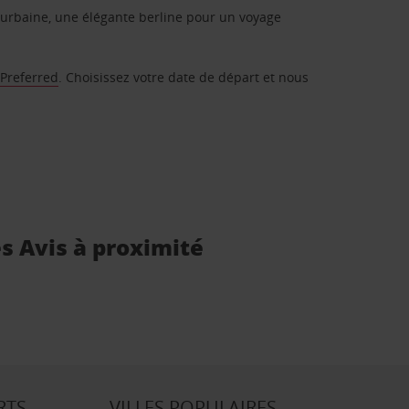
urbaine, une élégante berline pour un voyage
 Preferred
. Choisissez votre date de départ et nous
es Avis à proximité
RTS
VILLES POPULAIRES