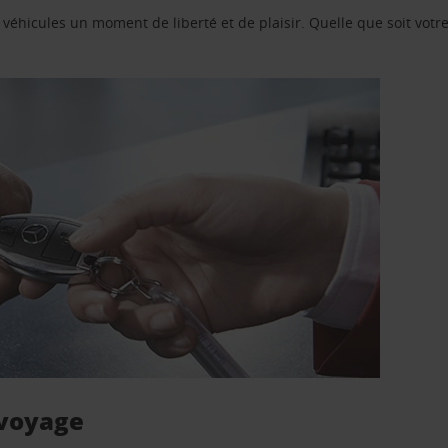
e véhicules un moment de liberté et de plaisir. Quelle que soit vot
 voyage