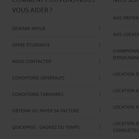
VOUS AIDER ?
AVIS PREFE
DEVENIR AFFILIÉ
AVIS LOCAT
OFFRE ÉTUDIANTE
CHAMPIONN
D’ENDURANC
NOUS CONTACTER
LOCATION D
CONDITIONS GÉNÉRALES
LOCATION A
CONDITIONS TARIFAIRES
LOCATION A
OBTENIR OU PAYER SA FACTURE
LOCATION D
QUICKPASS : GAGNEZ DU TEMPS
CONDUCTE