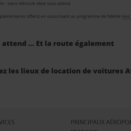
e - votre véhicule idéal vous attend.
supplémentaires offerts en souscrivant au programme de fidélité
Avis
s attend … Et la route également
ez les lieux de location de voitures 
VICES
PRINCIPAUX AÉROPO