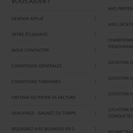
VOUS AIDER ?
AVIS PREFE
DEVENIR AFFILIÉ
AVIS LOCAT
OFFRE ÉTUDIANTE
CHAMPIONN
D’ENDURANC
NOUS CONTACTER
LOCATION D
CONDITIONS GÉNÉRALES
LOCATION A
CONDITIONS TARIFAIRES
LOCATION A
OBTENIR OU PAYER SA FACTURE
LOCATION D
QUICKPASS : GAGNEZ DU TEMPS
CONDUCTE
REJOIGNEZ AVIS BUSINESS EN 2
KILOMÉTRAG