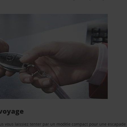
 voyage
us vous laissiez tenter par un modèle compact pour une escapade 