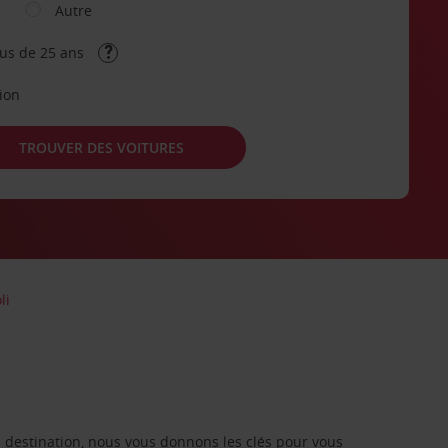
Autre
lus de 25 ans
tion
TROUVER DES VOITURES
li
re destination, nous vous donnons les clés pour vous