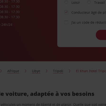
08:30 - 17:30
Loisir
Travail
08:30 - 17:30
08:30 - 17:30
Conducteur âgé de p
08:30 - 17:30
J’ai un code de réduc
e 24h/24
Afrique
Libye
Tripoli
El Khan Hotel Tripo
 de voiture, adaptée à vos besoins
e véhicules un moment de liberté et de plaisir. Quelle que soit vot