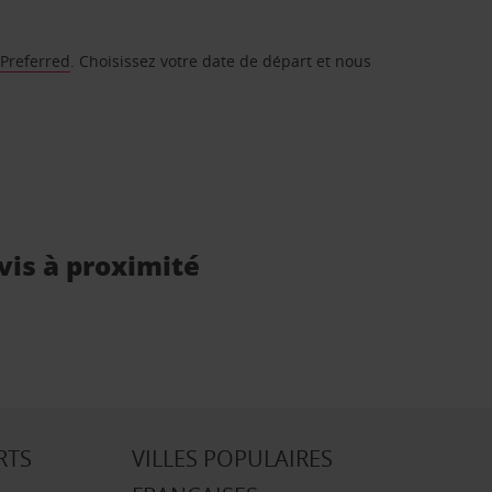
 Preferred
. Choisissez votre date de départ et nous
Avis à proximité
RTS
VILLES POPULAIRES