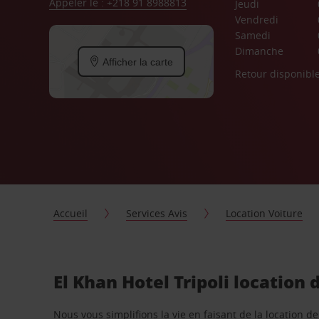
Appeler le : +218 91 8988813
Jeudi
Vendredi
Samedi
Dimanche
Afficher la carte
Retour disponibl
Accueil
Services Avis
Location Voiture
El Khan Hotel Tripoli location
Nous vous simplifions la vie en faisant de la location d