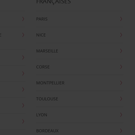
FRANÇAISES
PARIS
E
NICE
MARSEILLE
CORSE
MONTPELLIER
TOULOUSE
LYON
BORDEAUX