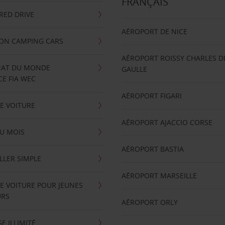
FRANÇAIS
RRED DRIVE
AÉROPORT DE NICE
ION CAMPING CARS
AÉROPORT ROISSY CHARLES D
AT DU MONDE
GAULLE
E FIA WEC
AÉROPORT FIGARI
E VOITURE
AÉROPORT AJACCIO CORSE
U MOIS
AÉROPORT BASTIA
LLER SIMPLE
AÉROPORT MARSEILLE
E VOITURE POUR JEUNES
URS
AÉROPORT ORLY
E ILLIMITÉ