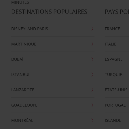
MINUTES
DESTINATIONS POPULAIRES
PAYS PO
DISNEYLAND PARIS
FRANCE
MARTINIQUE
ITALIE
DUBAÏ
ESPAGNE
ISTANBUL
TURQUIE
LANZAROTE
ÉTATS-UNIS
GUADELOUPE
PORTUGAL
MONTRÉAL
ISLANDE