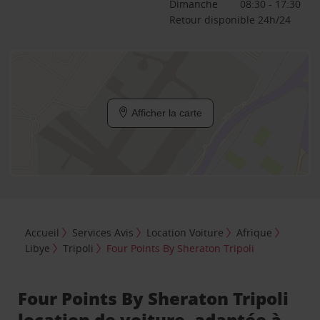
Dimanche
08:30 - 17:30
Retour disponible 24h/24
Afficher la carte
Accueil
Services Avis
Location Voiture
Afrique
Libye
Tripoli
Four Points By Sheraton Tripoli
Four Points By Sheraton Tripoli
location de voiture, adaptée à