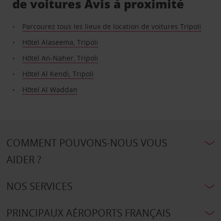
de voitures Avis à proximité
Parcourez tous les lieux de location de voitures Tripoli
Hôtel Alaseema, Tripoli
Hôtel An-Naher, Tripoli
Hôtel Al Kendi, Tripoli
Hôtel Al Waddan
COMMENT POUVONS-NOUS VOUS
AIDER ?
NOS SERVICES
PRINCIPAUX AÉROPORTS FRANÇAIS