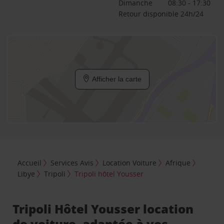
Dimanche
08:30 - 17:30
Retour disponible 24h/24
Afficher la carte
Accueil
Services Avis
Location Voiture
Afrique
Libye
Tripoli
Tripoli hôtel Yousser
Tripoli Hôtel Yousser location
de voiture, adaptée à vos