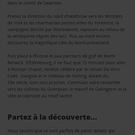
dans le comté de Swansea.
Prenez la direction du nord d’Heathrow vers les Minsters
de York et les charmantes petites villes du Yorkshire, la
campagne décrite par Wordsworth, reposant au milieu de
la verdoyante région des lacs. Plus au nord encore,
découvrez la magnifique côte du Northumberland.
Puis place à l’Écosse et aux parcours de golf de North
Berwick. D’Édimbourg, il ne faut que 15 minutes pour aller
à Rosslyn Chapel, rendue célèbre par le roman Da Vinci
Code. Glasgow et le château de Stirling, datant du
16e siècle, sont tout proches. Continuez votre remontée
vers les collines du Grampian, le massif de Cairngorm et la
côte occidentale au relief lacéré.
Partez à la découverte...
Nous savons que ce sont parfois de petits détails qui