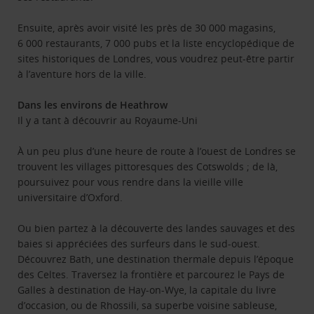
Ensuite, après avoir visité les près de 30 000 magasins,
6 000 restaurants, 7 000 pubs et la liste encyclopédique de
sites historiques de Londres, vous voudrez peut-être partir
à l’aventure hors de la ville.
Dans les environs de Heathrow
Il y a tant à découvrir au Royaume-Uni
À un peu plus d’une heure de route à l’ouest de Londres se
trouvent les villages pittoresques des Cotswolds ; de là,
poursuivez pour vous rendre dans la vieille ville
universitaire d’Oxford.
Ou bien partez à la découverte des landes sauvages et des
baies si appréciées des surfeurs dans le sud-ouest.
Découvrez Bath, une destination thermale depuis l’époque
des Celtes. Traversez la frontière et parcourez le Pays de
Galles à destination de Hay-on-Wye, la capitale du livre
d’occasion, ou de Rhossili, sa superbe voisine sableuse,