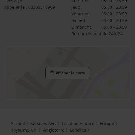
TW6 2QA
Mercredi
05:00 - 23:59
Appeler le : 03305510969
Jeudi
05:00 - 23:59
Vendredi
05:00 - 23:59
Samedi
05:00 - 23:59
Dimanche
05:00 - 23:59
Retour disponible 24h/24
Afficher la carte
Accueil
Services Avis
Location Voiture
Europe
Royaume-Uni
Angleterre
Londres