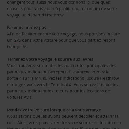
changent tout, aussi nous vous donnons ici quelques
conseils pour vous aider à profiter au maximum de votre
voyage au départ d’Heathrow.
Ne vous perdez pas …
Afin de faciliter encore votre voyage, nous pouvons inclure
un
GPS
dans votre voiture pour que vous partiez l’esprit
tranquille.
Terminez votre voyage le sourire aux lèvres
Vous trouverez sur toutes les autoroutes principales des
panneaux indiquant l’aéroport d’Heathrow. Prenez la
sortie 4 sur la M4, suivez les indications jusqu’à Heathrow
et dirigez-vous vers le Terminal 4. Vous verrez ensuite les
panneaux indiquant les retours pour les locations de
voitures Avis.
Rendez votre voiture lorsque cela vous arrange
Nous savons que les avions peuvent décoller et atterrir la
nuit. Ainsi, vous pouvez rendre votre voiture de location en
dehors des horaires d’ouverture. Il suffit de nous prévenir