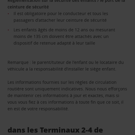
Règlementation sur la sécurité des enfants / le port de la
ceinture de sécurité
Il est obligatoire pour le conducteur et tous les
passagers d’attacher leur ceinture de sécurité
Les enfants âgés de moins de 12 ans ou mesurant
moins de 135 cm doivent être attachés avec un
dispositif de retenue adapté à leur taille
Remarque : le parent/tuteur de l’enfant ou le locataire du
véhicule a la responsabilité d’installer le siège enfant.
Les informations fournies sur les règles de circulation
routière sont uniquement indicatives. Nous nous efforçons
de maintenir ces informations à jour et exactes, mais si
vous vous fiez à ces informations à toute fin que ce soit, il
en est de votre responsabilité.
dans les Terminaux 2-4 de