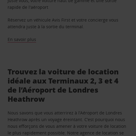
Juste vous, votre voiture haut de gamme et une sortie
rapide de l'aéroport
Réservez un véhicule Avis First et votre concierge vous
attendra juste à la sortie du terminal.
En savoir plus
Trouvez la voiture de location
idéale aux Terminaux 2, 3 et 4
de l’Aéroport de Londres
Heathrow
Nous savons que vous atterrirez à l’Aéroport de Londres
Heathrow après un voyage éreintant. C’est pourquoi nous
nous efforçons de vous amener à votre voiture de location
le plus rapidement possible. Notre agence de location se