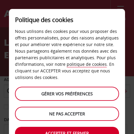
Menu
Politique des cookies
Welcome
Nous utilisons des cookies pour vous proposer des
to
offres personnalisées, pour des raisons analytiques
LA LOCATION DE VOITURE
Avis
et pour améliorer votre expérience sur notre site.
Nous partageons également nos données avec des
EN ANGLETERRE
partenaires publicitaires et analytiques. Pour plus
d’informations, voir notre
politique de cookies
. En
cliquant sur ACCEPTER vous acceptez que nous
utilisions des cookies.
AGENCE DE DÉPART
GÉRER VOS PRÉFÉRENCES
Sélectionnez une autre agence de retour
NE PAS ACCEPTER
DATE DE DÉPART
DATE DE RETOUR
ACCEPTER ET FERMER