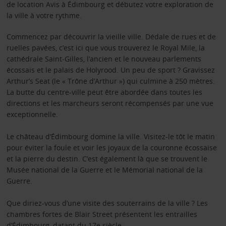
de location Avis à Édimbourg et débutez votre exploration de
la ville à votre rythme.
Commencez par découvrir la vieille ville. Dédale de rues et de
ruelles pavées, c’est ici que vous trouverez le Royal Mile, la
cathédrale Saint-Gilles, l’ancien et le nouveau parlements
écossais et le palais de Holyrood. Un peu de sport ? Gravissez
Arthur’s Seat (le « Trône d’Arthur ») qui culmine à 250 mètres.
La butte du centre-ville peut être abordée dans toutes les
directions et les marcheurs seront récompensés par une vue
exceptionnelle.
Le château d’Édimbourg domine la ville. Visitez-le tôt le matin
pour éviter la foule et voir les joyaux de la couronne écossaise
et la pierre du destin. C’est également là que se trouvent le
Musée national de la Guerre et le Mémorial national de la
Guerre.
Que diriez-vous d’une visite des souterrains de la ville ? Les
chambres fortes de Blair Street présentent les entrailles
d’Édimbourg, datant du 17e siècle.