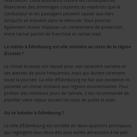
réservation. Cette assurance couvre les conséquences
financières des dommages corporels ou matériels que le
conducteur et les passagers peuvent causer aux tiers
lorsqu’ils se trouvent dans le véhicule. Vous pourrez
également choisir d’ajouter un complément de protection,
entre rachat partiel de franchise et rachat total.
La météo à Édimbourg est-elle similaire au reste de la région
(Écosse) ?
Le climat écossais est réputé pour son caractère variable et
ses averses de pluie fréquentes, mais qui durent rarement
toute la journée. La ville d’Édimbourg ne fait pas exception et
possède un climat similaire aux régions environnantes. Pour
profiter des meilleurs jours de l’année, il est recommandé de
planifier votre séjour durant les mois de juillet et août.
Où se balader à Édimbourg ?
La ville d’Édimbourg est scindée en deux quartiers principaux,
qui regorgent tous deux des plus belles attractions à ne pas