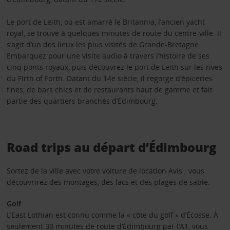
Le port de Leith, où est amarré le Britannia, l’ancien yacht
royal, se trouve à quelques minutes de route du centre-ville. Il
s’agit d’un des lieux les plus visités de Grande-Bretagne.
Embarquez pour une visite audio à travers l’histoire de ses
cinq ponts royaux, puis découvrez le port de Leith sur les rives
du Firth of Forth. Datant du 14e siècle, il regorge d’épiceries
fines, de bars chics et de restaurants haut de gamme et fait
partie des quartiers branchés d’Édimbourg.
Road trips au départ d’Édimbourg
Sortez de la ville avec votre voiture de location Avis ; vous
découvrirez des montages, des lacs et des plages de sable.
Golf
L’East Lothian est connu comme la « côte du golf » d’Écosse. À
seulement 30 minutes de route d’Édimbourg par l’A1, vous