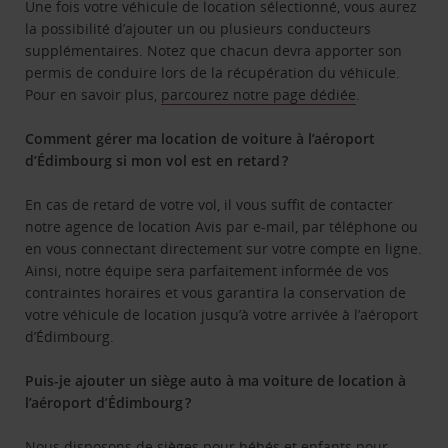
Une fois votre véhicule de location sélectionné, vous aurez
la possibilité d’ajouter un ou plusieurs conducteurs
supplémentaires. Notez que chacun devra apporter son
permis de conduire lors de la récupération du véhicule.
Pour en savoir plus,
parcourez notre page dédiée
.
Comment gérer ma location de voiture à l’aéroport
d’Édimbourg si mon vol est en retard ?
En cas de retard de votre vol, il vous suffit de contacter
notre agence de location Avis par e-mail, par téléphone ou
en vous connectant directement sur votre compte en ligne.
Ainsi, notre équipe sera parfaitement informée de vos
contraintes horaires et vous garantira la conservation de
votre véhicule de location jusqu’à votre arrivée à l’aéroport
d’Édimbourg.
Puis-je ajouter un siège auto à ma voiture de location à
l’aéroport d’Édimbourg ?
Nous disposons de sièges pour bébés et enfants
pour