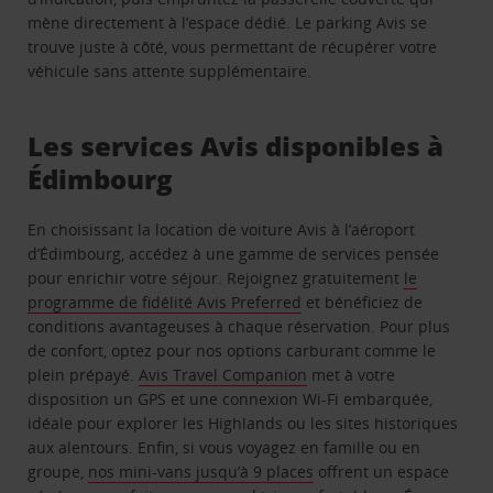
mène directement à l’espace dédié. Le parking Avis se
trouve juste à côté, vous permettant de récupérer votre
véhicule sans attente supplémentaire.
Les services Avis disponibles à
Édimbourg
En choisissant la location de voiture Avis à l’aéroport
d’Édimbourg, accédez à une gamme de services pensée
pour enrichir votre séjour. Rejoignez gratuitement
le
programme de fidélité Avis Preferred
et bénéficiez de
conditions avantageuses à chaque réservation. Pour plus
de confort, optez pour nos options carburant comme le
plein prépayé.
Avis Travel Companion
met à votre
disposition un GPS et une connexion Wi-Fi embarquée,
idéale pour explorer les Highlands ou les sites historiques
aux alentours. Enfin, si vous voyagez en famille ou en
groupe,
nos mini-vans jusqu’à 9 places
offrent un espace