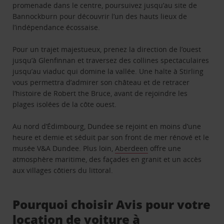
promenade dans le centre, poursuivez jusqu’au site de
Bannockburn pour découvrir l’un des hauts lieux de
l’indépendance écossaise.
Pour un trajet majestueux, prenez la direction de l’ouest
jusqu’à Glenfinnan et traversez des collines spectaculaires
jusqu’au viaduc qui domine la vallée. Une halte à Stirling
vous permettra d’admirer son château et de retracer
l’histoire de Robert the Bruce, avant de rejoindre les
plages isolées de la côte ouest.
Au nord d’Édimbourg, Dundee se rejoint en moins d’une
heure et demie et séduit par son front de mer rénové et le
musée V&A Dundee. Plus loin,
Aberdeen
offre une
atmosphère maritime, des façades en granit et un accès
aux villages côtiers du littoral.
Pourquoi choisir Avis pour votre
location de voiture à