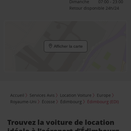
Dimanche
07:00 - 23:00
Retour disponible 24h/24
Afficher la carte
Accueil
Services Avis
Location Voiture
Europe
Royaume-Uni
Écosse
Édimbourg
Édimbourg (EDI)
Trouvez la voiture de location
idéale à l’aéroport d’Édimbourg