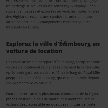
Princes Street. Pour éviter les contraventions, privilégiez
les parkings surveillés ou les zones Pay & Display. Enfin,
souvent sinueuses et exposées au vent, les routes rurales
des Highlands exigent une conduite prudente et une
attention accrue aux changements météorologiques
fréquents en Écosse.
Explorez la ville d’Édimbourg en
voiture de location
Dès votre arrivée à l’aéroport d’Édimbourg, récupérez votre
voiture de location et rejoignez rapidement le centre-ville.
Après avoir garé votre voiture, flânez le long du Royal Mile
jusqu’au château d’Édimbourg, qui domine la ville depuis
son promontoire volcanique.
Pour admirer l’un des plus beaux panoramas de la région,
prenez ensuite un peu de hauteur en montant jusqu’à
Arthur’s Seat, accessible en quelques minutes de route