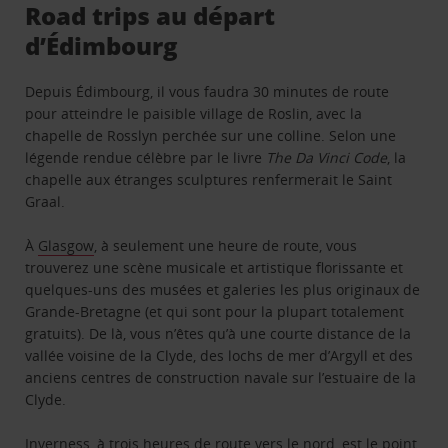
Road trips au départ
d’Édimbourg
Depuis Édimbourg, il vous faudra 30 minutes de route
pour atteindre le paisible village de Roslin, avec la
chapelle de Rosslyn perchée sur une colline. Selon une
légende rendue célèbre par le livre
The Da Vinci Code
, la
chapelle aux étranges sculptures renfermerait le Saint
Graal.
À
Glasgow
, à seulement une heure de route, vous
trouverez une scène musicale et artistique florissante et
quelques-uns des musées et galeries les plus originaux de
Grande-Bretagne (et qui sont pour la plupart totalement
gratuits). De là, vous n’êtes qu’à une courte distance de la
vallée voisine de la Clyde, des lochs de mer d’Argyll et des
anciens centres de construction navale sur l’estuaire de la
Clyde.
Inverness
, à trois heures de route vers le nord, est le point