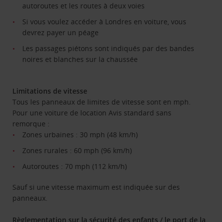
autoroutes et les routes à deux voies
Si vous voulez accéder à Londres en voiture, vous
devrez payer un péage
Les passages piétons sont indiqués par des bandes
noires et blanches sur la chaussée
Limitations de vitesse
Tous les panneaux de limites de vitesse sont en mph.
Pour une voiture de location Avis standard sans
remorque :
Zones urbaines : 30 mph (48 km/h)
Zones rurales : 60 mph (96 km/h)
Autoroutes : 70 mph (112 km/h)
Sauf si une vitesse maximum est indiquée sur des
panneaux.
Règlementation sur la sécurité des enfants / le port de la