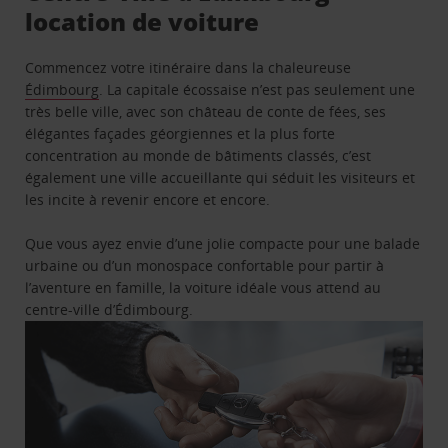
location de voiture
Commencez votre itinéraire dans la chaleureuse
Édimbourg
. La capitale écossaise n’est pas seulement une
très belle ville, avec son château de conte de fées, ses
élégantes façades géorgiennes et la plus forte
concentration au monde de bâtiments classés, c’est
également une ville accueillante qui séduit les visiteurs et
les incite à revenir encore et encore.
Que vous ayez envie d’une jolie compacte pour une balade
urbaine ou d’un monospace confortable pour partir à
l’aventure en famille, la voiture idéale vous attend au
centre-ville d’Édimbourg.