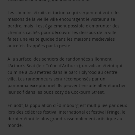
Les chemins étroits et tortueux qui serpentent entre les
maisons de la vieille ville encouragent le visiteur à se
perdre, mais il est également possible d’emprunter des
chemins cachés pour découvrir les dessous de la ville...
faites une visite guidée dans les maisons médiévales
autrefois frappées par la peste.
À la surface, des sentiers de randonnées sillonnent
l’Arthur’s Seat (le « Trône d’Arthur »), un volcan éteint qui
culmine à 250 mètres dans le parc Holyrood au centre-
ville. Les randonneurs sont récompensés par un
panorama exceptionnel. Ils peuvent ensuite aller étancher
leur soif dans les pubs cosy de Cockburn Street.
En août, la population d’Édimbourg est multipliée par deux
lors des célèbres festival international et festival Fringe, le
dernier étant le plus grand rassemblement artistique au
monde.