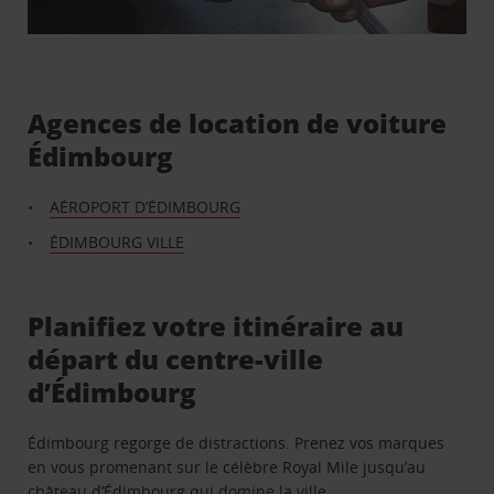
Agences de location de voiture
Édimbourg
AÉROPORT D’ÉDIMBOURG
ÉDIMBOURG VILLE
Planifiez votre itinéraire au
départ du centre-ville
d’Édimbourg
Édimbourg regorge de distractions. Prenez vos marques
en vous promenant sur le célèbre Royal Mile jusqu’au
château d’Édimbourg qui domine la ville.