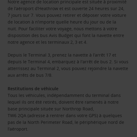
Notre agence de location principale est située à proximité
de l’aéroport d’Heathrow et est ouverte 24 heures sur 24,
7 jours sur 7. Vous pouvez retirer et déposer votre voiture
de location à n’importe quelle heure du jour ou de la
nuit. Pour faciliter votre voyage, nous mettons à votre
disposition des bus Avis Budget qui font la navette entre
notre agence et les terminaux 2, 3 et 4.
Depuis le Terminal 3, prenez la navette à l’arrêt 17 et
depuis le Terminal 4, embarquez à l'arrêt de bus 2. Si vous
atterrissez au Terminal 2, vous pouvez rejoindre la navette
aux arrêts de bus 7/8.
Restitutions de véhicule
Tous les véhicules, indépendamment du terminal dans
lequel ils ont été retirés, doivent être ramenés à notre
base principale située sur Northrop Road,
TW6 2QA (adresse à rentrer dans votre GPS) à quelques
pas de la North Perimeter Road, le périphérique nord de
l’aéroport.