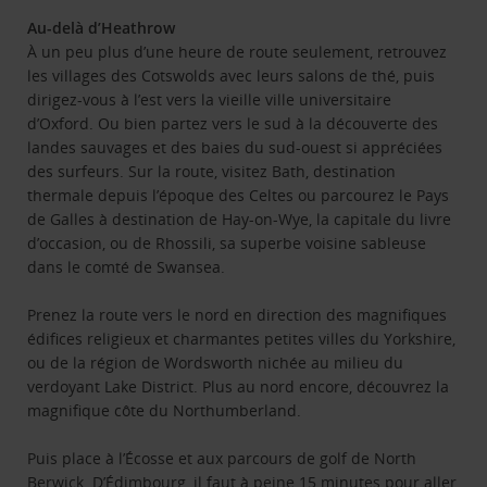
Au-delà d’Heathrow
À un peu plus d’une heure de route seulement, retrouvez
les villages des Cotswolds avec leurs salons de thé, puis
dirigez-vous à l’est vers la vieille ville universitaire
d’Oxford. Ou bien partez vers le sud à la découverte des
landes sauvages et des baies du sud-ouest si appréciées
des surfeurs. Sur la route, visitez Bath, destination
thermale depuis l’époque des Celtes ou parcourez le Pays
de Galles à destination de Hay-on-Wye, la capitale du livre
d’occasion, ou de Rhossili, sa superbe voisine sableuse
dans le comté de Swansea.
Prenez la route vers le nord en direction des magnifiques
édifices religieux et charmantes petites villes du Yorkshire,
ou de la région de Wordsworth nichée au milieu du
verdoyant Lake District. Plus au nord encore, découvrez la
magnifique côte du Northumberland.
Puis place à l’Écosse et aux parcours de golf de North
Berwick. D’Édimbourg, il faut à peine 15 minutes pour aller