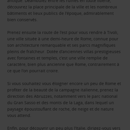
antique. Déambulez entre les ruines en toute liberté,
découvrez la place principale de la ville et les nombreux
bâtiments et lieux publics de l’époque, admirablement
bien conservés.
Prenez ensuite la route de l’est pour vous rendre à Tivoli,
une ville située à une demi-heure de Rome, connue pour
son architecture remarquable et ses parcs magnifiques
pleins de fraîcheur. Dotée d’anciennes villas prestigieuses
avec fontaines et temples, c’est une ville remplie de
caractère, bien plus ancienne que Rome, contrairement à
ce que l’on pourrait croire.
Si vous souhaitez vous éloigner encore un peu de Rome et
profiter de la beauté de la campagne italienne, prenez la
direction des Abruzzes, notamment vers le parc national
du Gran Sasso et des monts de la Laga, dans lequel un
paysage époustouflant de roche, de neige et de nature
vous attend.
Enfin, pour découvrir un peu plus l’Italie, dirigez-vous vers