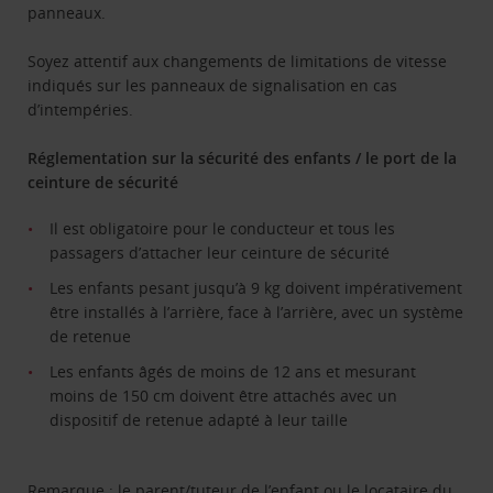
panneaux.
Soyez attentif aux changements de limitations de vitesse
indiqués sur les panneaux de signalisation en cas
d’intempéries.
Réglementation sur la sécurité des enfants / le port de la
ceinture de sécurité
Il est obligatoire pour le conducteur et tous les
passagers d’attacher leur ceinture de sécurité
Les enfants pesant jusqu’à 9 kg doivent impérativement
être installés à l’arrière, face à l’arrière, avec un système
de retenue
Les enfants âgés de moins de 12 ans et mesurant
moins de 150 cm doivent être attachés avec un
dispositif de retenue adapté à leur taille
Remarque : le parent/tuteur de l’enfant ou le locataire du