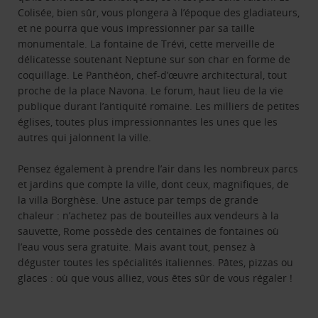
Colisée, bien sûr, vous plongera à l’époque des gladiateurs,
et ne pourra que vous impressionner par sa taille
monumentale. La fontaine de Trévi, cette merveille de
délicatesse soutenant Neptune sur son char en forme de
coquillage. Le Panthéon, chef-d’œuvre architectural, tout
proche de la place Navona. Le forum, haut lieu de la vie
publique durant l’antiquité romaine. Les milliers de petites
églises, toutes plus impressionnantes les unes que les
autres qui jalonnent la ville.
Pensez également à prendre l’air dans les nombreux parcs
et jardins que compte la ville, dont ceux, magnifiques, de
la villa Borghèse. Une astuce par temps de grande
chaleur : n’achetez pas de bouteilles aux vendeurs à la
sauvette, Rome possède des centaines de fontaines où
l’eau vous sera gratuite. Mais avant tout, pensez à
déguster toutes les spécialités italiennes. Pâtes, pizzas ou
glaces : où que vous alliez, vous êtes sûr de vous régaler !