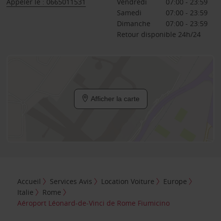
Appeler le : 0665011531
Vendredi
07:00 - 23:59
Samedi
07:00 - 23:59
Dimanche
07:00 - 23:59
Retour disponible 24h/24
Afficher la carte
Accueil
Services Avis
Location Voiture
Europe
Italie
Rome
Aéroport Léonard-de-Vinci de Rome Fiumicino