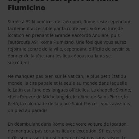
Fiumicino
Située à 32 kilomètres de l’aéroport, Rome reste cependant
facilement accessible par la route avec votre voiture de
location en prenant le Grande Raccordo Anulare, puis
l’autoroute A91 Roma Fiumicino. Une fois que vous aurez
rejoint le centre de la ville, cependant, difficile de savoir où
donner de la tête, tant les lieux époustouflants se
succèdent.
Ne manquez pas bien sûr le Vatican, le plus petit État du
monde, la cité papale et la seule au monde dans laquelle
le Latin est l’une des langues officielles. La chapelle Sixtine,
chef-d’œuvre de Michelangelo, le dôme de Saint-Pierre, la
Pietà, la colonnade de la place Saint-Pierre… vous avez mis
un pied au paradis.
En déambulant dans Rome avec votre voiture de location,
ne manquez pas certains lieux d’exception. S’il est vrai
qu’ils sont assez touristiques, ce n’est pas sans raison. Le