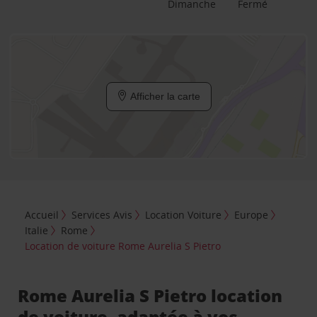
Dimanche
Fermé
Afficher la carte
Accueil
Services Avis
Location Voiture
Europe
Italie
Rome
Location de voiture Rome Aurelia S Pietro
Rome Aurelia S Pietro location
de voiture, adaptée à vos