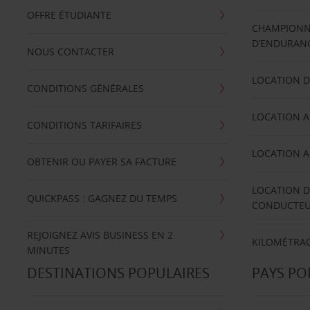
OFFRE ÉTUDIANTE
CHAMPIONN
D’ENDURANC
NOUS CONTACTER
LOCATION D
CONDITIONS GÉNÉRALES
LOCATION A
CONDITIONS TARIFAIRES
LOCATION A
OBTENIR OU PAYER SA FACTURE
LOCATION D
QUICKPASS : GAGNEZ DU TEMPS
CONDUCTE
REJOIGNEZ AVIS BUSINESS EN 2
KILOMÉTRAG
MINUTES
DESTINATIONS POPULAIRES
PAYS PO