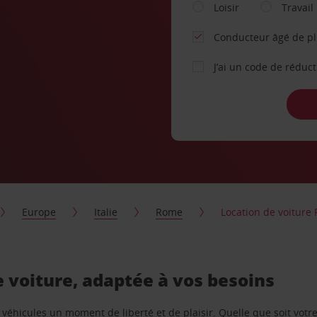
Loisir
Travail
Conducteur âgé de p
J’ai un code de réduc
Europe
Italie
Rome
Location de voiture
e voiture, adaptée à vos besoins
e véhicules un moment de liberté et de plaisir. Quelle que soit vot