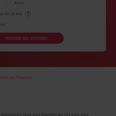
Autre
lus de 25 ans
tion
TROUVER DES VOITURES
 Rome Via Tiburtina
re destination, nous vous donnons les clés pour vous