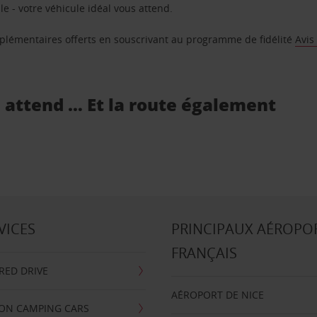
e - votre véhicule idéal vous attend.
supplémentaires offerts en souscrivant au programme de fidélité
Avis
s attend … Et la route également
VICES
PRINCIPAUX AÉROPO
FRANÇAIS
RRED DRIVE
AÉROPORT DE NICE
ION CAMPING CARS