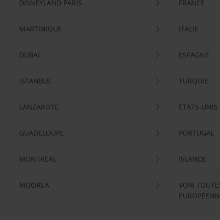
DISNEYLAND PARIS
FRANCE
MARTINIQUE
ITALIE
DUBAÏ
ESPAGNE
ISTANBUL
TURQUIE
LANZAROTE
ÉTATS-UNIS
GUADELOUPE
PORTUGAL
MONTRÉAL
ISLANDE
MOOREA
VOIR TOUTE
EUROPÉENN