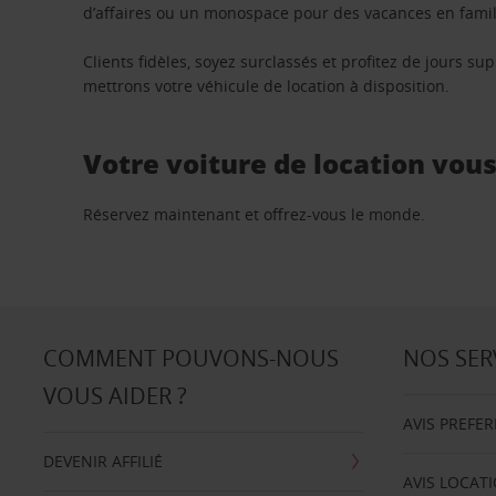
d’affaires ou un monospace pour des vacances en famill
Clients fidèles, soyez surclassés et profitez de jours 
mettrons votre véhicule de location à disposition.
Votre voiture de location vou
Réservez maintenant et offrez-vous le monde.
COMMENT POUVONS-NOUS
NOS SER
VOUS AIDER ?
AVIS PREFE
DEVENIR AFFILIÉ
AVIS LOCAT