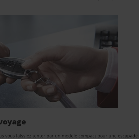
 voyage
us vous laissiez tenter par un modèle compact pour une escapade 