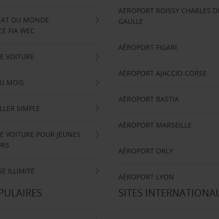
AÉROPORT ROISSY CHARLES D
AT DU MONDE
GAULLE
E FIA WEC
AÉROPORT FIGARI
E VOITURE
AÉROPORT AJACCIO CORSE
U MOIS
AÉROPORT BASTIA
LLER SIMPLE
AÉROPORT MARSEILLE
E VOITURE POUR JEUNES
URS
AÉROPORT ORLY
E ILLIMITÉ
AÉROPORT LYON
PULAIRES
SITES INTERNATIONA