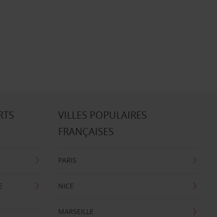
RTS
VILLES POPULAIRES
FRANÇAISES
PARIS
E
NICE
MARSEILLE