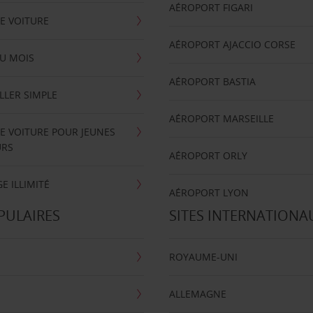
AÉROPORT FIGARI
E VOITURE
AÉROPORT AJACCIO CORSE
U MOIS
AÉROPORT BASTIA
LLER SIMPLE
AÉROPORT MARSEILLE
E VOITURE POUR JEUNES
URS
AÉROPORT ORLY
E ILLIMITÉ
AÉROPORT LYON
PULAIRES
SITES INTERNATIONA
ROYAUME-UNI
ALLEMAGNE