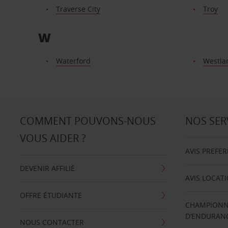
Traverse City
Troy
W
Waterford
Westla
COMMENT POUVONS-NOUS
NOS SER
VOUS AIDER ?
AVIS PREFE
DEVENIR AFFILIÉ
AVIS LOCAT
OFFRE ÉTUDIANTE
CHAMPIONN
D’ENDURANC
NOUS CONTACTER