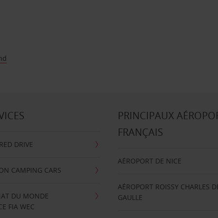
nd
VICES
PRINCIPAUX AÉROPO
FRANÇAIS
RRED DRIVE
AÉROPORT DE NICE
ION CAMPING CARS
AÉROPORT ROISSY CHARLES D
AT DU MONDE
GAULLE
E FIA WEC