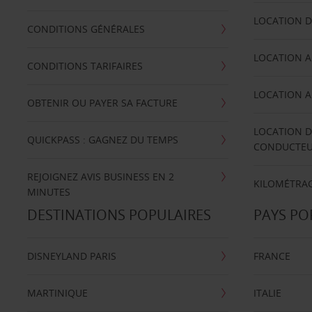
LOCATION D
CONDITIONS GÉNÉRALES
LOCATION A
CONDITIONS TARIFAIRES
LOCATION A
OBTENIR OU PAYER SA FACTURE
LOCATION D
QUICKPASS : GAGNEZ DU TEMPS
CONDUCTE
REJOIGNEZ AVIS BUSINESS EN 2
KILOMÉTRAG
MINUTES
DESTINATIONS POPULAIRES
PAYS PO
DISNEYLAND PARIS
FRANCE
MARTINIQUE
ITALIE