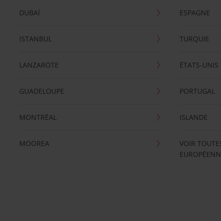
DUBAÏ
ESPAGNE
ISTANBUL
TURQUIE
LANZAROTE
ÉTATS-UNIS
GUADELOUPE
PORTUGAL
MONTRÉAL
ISLANDE
MOOREA
VOIR TOUTE
EUROPÉENN