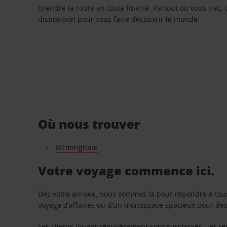
prendre la route en toute liberté. Partout où vous irez, 
disposition pour vous faire découvrir le monde.
Où nous trouver
Birmingham
Votre voyage commence ici.
Dès votre arrivée, nous sommes là pour répondre à tou
voyage d’affaires ou d’un monospace spacieux pour des v
Les clients louant régulièrement sont surclassés – et 