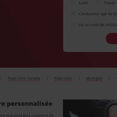
Loisir
Travail
Conducteur âgé de p
J’ai un code de réduc
États-Unis Canada
États-Unis
Michigan
re personnalisée
vons que vous êtes impatient de