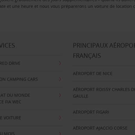
 date et une heure et nous vous préparerons un voiture de location 
VICES
PRINCIPAUX AÉROPO
FRANÇAIS
RRED DRIVE
AÉROPORT DE NICE
ION CAMPING CARS
AÉROPORT ROISSY CHARLES D
AT DU MONDE
GAULLE
E FIA WEC
AÉROPORT FIGARI
E VOITURE
AÉROPORT AJACCIO CORSE
U MOIS