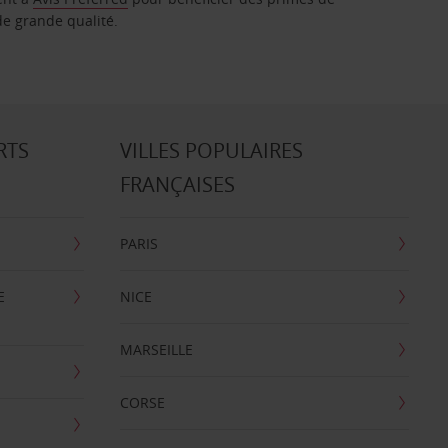
de grande qualité.
RTS
VILLES POPULAIRES
FRANÇAISES
PARIS
E
NICE
MARSEILLE
CORSE