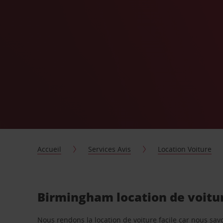
Accueil
Services Avis
Location Voiture
Birmingham location de voitu
Nous rendons la location de voiture facile car nous sa