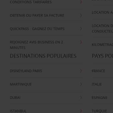
CONDITIONS TARIFAIRES
LOCATION A
OBTENIR OU PAYER SA FACTURE
LOCATION D
QUICKPASS : GAGNEZ DU TEMPS
CONDUCTE
REJOIGNEZ AVIS BUSINESS EN 2
KILOMÉTRAG
MINUTES
DESTINATIONS POPULAIRES
PAYS PO
DISNEYLAND PARIS
FRANCE
MARTINIQUE
ITALIE
DUBAÏ
ESPAGNE
ISTANBUL
TURQUIE