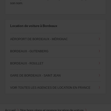
son nom.
Location de voiture à Bordeaux
AÉROPORT DE BORDEAUX - MÉRIGNAC
BORDEAUX - GUTENBERG
BORDEAUX - ROULLET
GARE DE BORDEAUX - SAINT JEAN
VOIR TOUTES LES AGENCES DE LOCATION EN FRANCE
Accueil
Nos bons plans et promos location de voiture