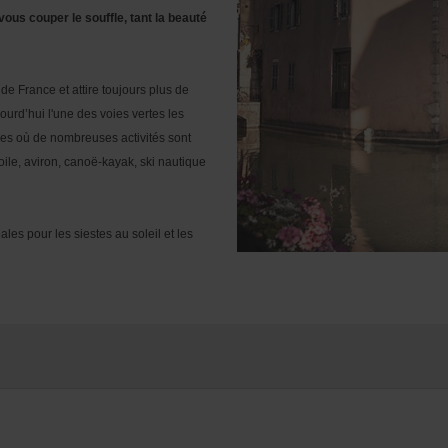
ous couper le souffle, tant la beauté
de France et attire toujours plus de
urd’hui l'une des voies vertes les
es où de nombreuses activités sont
voile, aviron, canoë-kayak, ski nautique
ales pour les siestes au soleil et les