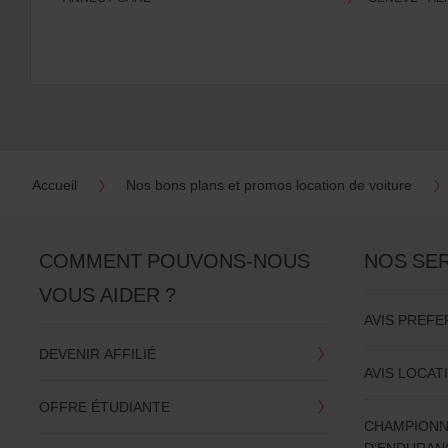
Accueil
Nos bons plans et promos location de voiture
COMMENT POUVONS-NOUS
NOS SE
VOUS AIDER ?
AVIS PREFE
DEVENIR AFFILIÉ
AVIS LOCAT
OFFRE ÉTUDIANTE
CHAMPIONN
D’ENDURAN