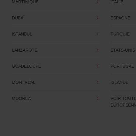
MARTINIQUE
ITALIE
DUBAÏ
ESPAGNE
ISTANBUL
TURQUIE
LANZAROTE
ÉTATS-UNIS
GUADELOUPE
PORTUGAL
MONTRÉAL
ISLANDE
MOOREA
VOIR TOUTE
EUROPÉEN