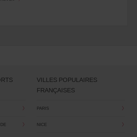
ORTS
VILLES POPULAIRES
FRANÇAISES
PARIS
 DE
NICE