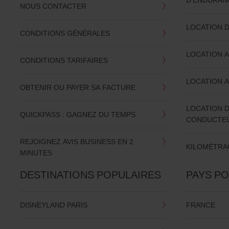
NOUS CONTACTER
LOCATION 
CONDITIONS GÉNÉRALES
LOCATION 
CONDITIONS TARIFAIRES
LOCATION A
OBTENIR OU PAYER SA FACTURE
LOCATION 
QUICKPASS : GAGNEZ DU TEMPS
CONDUCTE
REJOIGNEZ AVIS BUSINESS EN 2
KILOMÉTRAG
MINUTES
DESTINATIONS POPULAIRES
PAYS P
DISNEYLAND PARIS
FRANCE