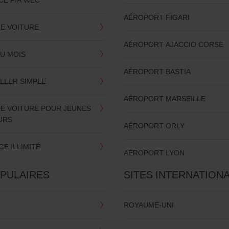
AÉROPORT FIGARI
DE VOITURE
AÉROPORT AJACCIO CORSE
AU MOIS
AÉROPORT BASTIA
LLER SIMPLE
AÉROPORT MARSEILLE
DE VOITURE POUR JEUNES
URS
AÉROPORT ORLY
E ILLIMITÉ
AÉROPORT LYON
OPULAIRES
SITES INTERNATION
ROYAUME-UNI