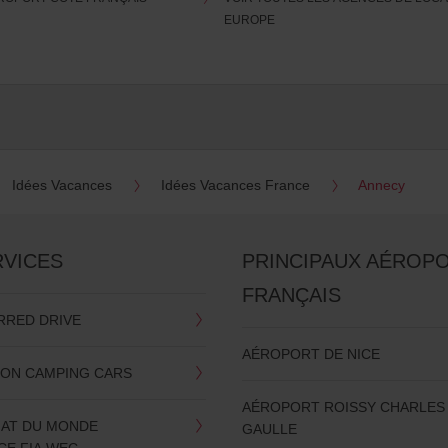
EUROPE
Idées Vacances
Idées Vacances France
Annecy
RVICES
PRINCIPAUX AÉROP
FRANÇAIS
RRED DRIVE
AÉROPORT DE NICE
ION CAMPING CARS
AÉROPORT ROISSY CHARLES
AT DU MONDE
GAULLE
CE FIA WEC